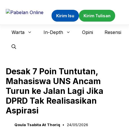
Langsung
ke
Kirim Isu
Kirim Tulisan
isi
Warta
In-Depth
Opini
Resensi
Desak 7 Poin Tuntutan,
Mahasiswa UNS Ancam
Turun ke Jalan Lagi Jika
DPRD Tak Realisasikan
Aspirasi
Qoula Tsabita At Thoriq
24/05/2026