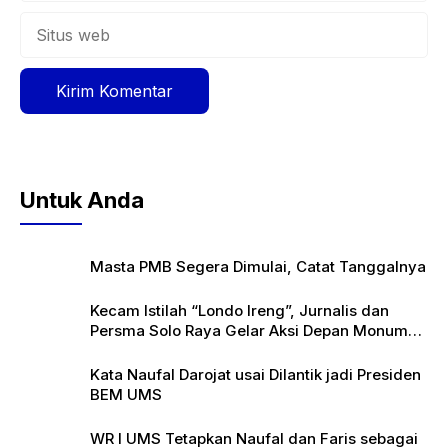
Situs
web
Untuk Anda
Masta PMB Segera Dimulai, Catat Tanggalnya
Kecam Istilah “Londo Ireng”, Jurnalis dan
Persma Solo Raya Gelar Aksi Depan Monumen
Pers
Kata Naufal Darojat usai Dilantik jadi Presiden
BEM UMS
WR I UMS Tetapkan Naufal dan Faris sebagai