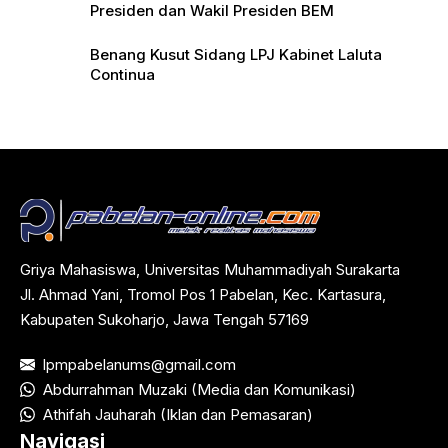
Presiden dan Wakil Presiden BEM
Benang Kusut Sidang LPJ Kabinet Laluta
Continua
Griya Mahasiswa, Universitas Muhammadiyah Surakarta
Jl. Ahmad Yani, Tromol Pos 1 Pabelan, Kec. Kartasura,
Kabupaten Sukoharjo, Jawa Tengah 57169
lpmpabelanums@gmail.com
Abdurrahman Muzaki (Media dan Komunikasi)
Athifah Jauharah (Iklan dan Pemasaran)
Navigasi