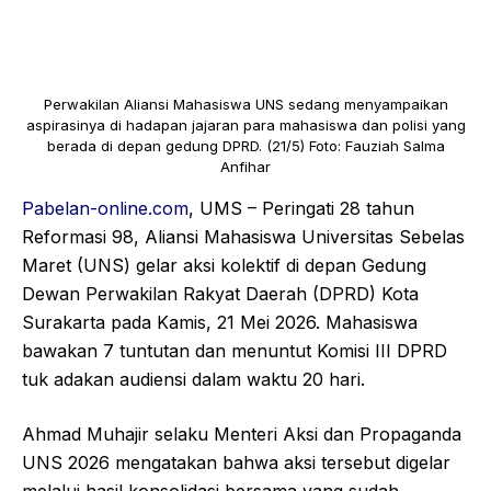
Perwakilan Aliansi Mahasiswa UNS sedang menyampaikan
aspirasinya di hadapan jajaran para mahasiswa dan polisi yang
berada di depan gedung DPRD. (21/5) Foto: Fauziah Salma
Anfihar
Pabelan-online.com
, UMS – Peringati 28 tahun
Reformasi 98, Aliansi Mahasiswa Universitas Sebelas
Maret (UNS) gelar aksi kolektif di depan Gedung
Dewan Perwakilan Rakyat Daerah (DPRD) Kota
Surakarta pada Kamis, 21 Mei 2026. Mahasiswa
bawakan 7 tuntutan dan menuntut Komisi III DPRD
tuk adakan audiensi dalam waktu 20 hari.
Ahmad Muhajir selaku Menteri Aksi dan Propaganda
UNS 2026 mengatakan bahwa aksi tersebut digelar
melalui hasil konsolidasi bersama yang sudah