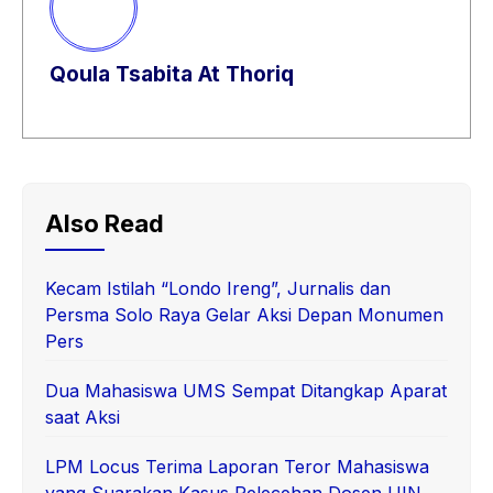
Qoula Tsabita At Thoriq
Also Read
Kecam Istilah “Londo Ireng”, Jurnalis dan
Persma Solo Raya Gelar Aksi Depan Monumen
Pers
Dua Mahasiswa UMS Sempat Ditangkap Aparat
saat Aksi
LPM Locus Terima Laporan Teror Mahasiswa
yang Suarakan Kasus Pelecehan Dosen UIN