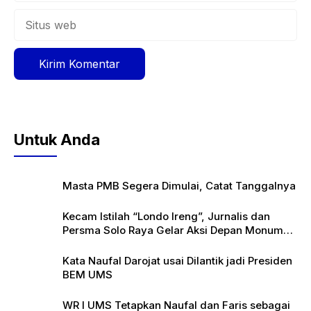
Situs
web
Untuk Anda
Masta PMB Segera Dimulai, Catat Tanggalnya
Kecam Istilah “Londo Ireng”, Jurnalis dan
Persma Solo Raya Gelar Aksi Depan Monumen
Pers
Kata Naufal Darojat usai Dilantik jadi Presiden
BEM UMS
WR I UMS Tetapkan Naufal dan Faris sebagai