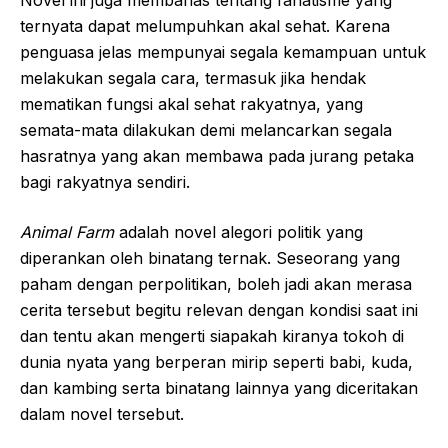
Novel ini juga membahas tentang fanatisme yang
ternyata dapat melumpuhkan akal sehat. Karena
penguasa jelas mempunyai segala kemampuan untuk
melakukan segala cara, termasuk jika hendak
mematikan fungsi akal sehat rakyatnya, yang
semata-mata dilakukan demi melancarkan segala
hasratnya yang akan membawa pada jurang petaka
bagi rakyatnya sendiri.
Animal Farm
adalah novel alegori politik yang
diperankan oleh binatang ternak. Seseorang yang
paham dengan perpolitikan, boleh jadi akan merasa
cerita tersebut begitu relevan dengan kondisi saat ini
dan tentu akan mengerti siapakah kiranya tokoh di
dunia nyata yang berperan mirip seperti babi, kuda,
dan kambing serta binatang lainnya yang diceritakan
dalam novel tersebut.