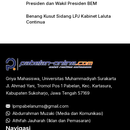
Presiden dan Wakil Presiden BEM
Benang Kusut Sidang LPJ Kabinet Laluta
Continua
Griya Mahasiswa, Universitas Muhammadiyah Surakarta
Jl. Ahmad Yani, Tromol Pos 1 Pabelan, Kec. Kartasura,
Kabupaten Sukoharjo, Jawa Tengah 57169
lpmpabelanums@gmail.com
Abdurrahman Muzaki (Media dan Komunikasi)
Athifah Jauharah (Iklan dan Pemasaran)
Navigasi