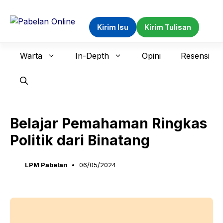
Langsung
ke
Kirim Isu
Kirim Tulisan
isi
Warta
In-Depth
Opini
Resensi
Belajar Pemahaman Ringkas
Politik dari Binatang
LPM Pabelan
06/05/2024