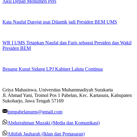
Aksi Depan Monumen Pers
Kata Naufal Darojat usai Dilantik jadi Presiden BEM UMS
WR I UMS Tetapkan Naufal dan Faris sebagai Presiden dan Wakil
Presiden BEM
Benang Kusut Sidang LPJ Kabinet Laluta Continua
Griya Mahasiswa, Universitas Muhammadiyah Surakarta
Jl. Ahmad Yani, Tromol Pos 1 Pabelan, Kec. Kartasura, Kabupaten
Sukoharjo, Jawa Tengah 57169
lpmpabelanums@gmail.com
Abdurrahman Muzaki (Media dan Komunikasi)
Athifah Jauharah (Iklan dan Pemasaran)