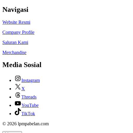
Navigasi
Website Resmi
Company Profile
Saluran Kami
Merchandise
Media Sosial
Instagram
X
Threads
YouTube
TikTok
© 2026 lpmpabelan.com