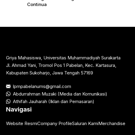
Continua
Griya Mahasiswa, Universitas Muhammadiyah Surakarta
Jl. Ahmad Yani, Tromol Pos 1 Pabelan, Kec. Kartasura,
Kabupaten Sukoharjo, Jawa Tengah 57169
lpmpabelanums@gmail.com
Abdurrahman Muzaki (Media dan Komunikasi)
Athifah Jauharah (Iklan dan Pemasaran)
Navigasi
Website Resmi
Company Profile
Saluran Kami
Merchandise