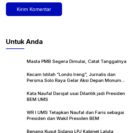
Untuk Anda
Masta PMB Segera Dimulai, Catat Tanggalnya
Kecam Istilah “Londo Ireng”, Jurnalis dan
Persma Solo Raya Gelar Aksi Depan Monumen
Pers
Kata Naufal Darojat usai Dilantik jadi Presiden
BEM UMS
WR I UMS Tetapkan Naufal dan Faris sebagai
Presiden dan Wakil Presiden BEM
Benang Kusut Sidang LPJ Kabinet Laluta