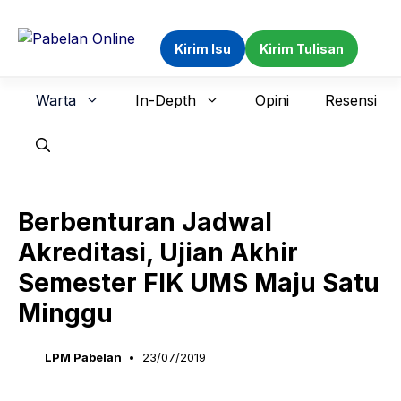
Langsung
ke
Kirim Isu
Kirim Tulisan
isi
Warta
In-Depth
Opini
Resensi
Berbenturan Jadwal
Akreditasi, Ujian Akhir
Semester FIK UMS Maju Satu
Minggu
LPM Pabelan
23/07/2019