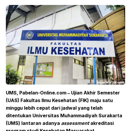
UMS, Pabelan-Online.com
Ujian Akhir Semester
(UAS) Fakultas Ilmu Kesehatan (FIK) maju satu
minggu lebih cepat dari jadwal yang telah
ditentukan Universitas Muhammadiyah Surakarta
(UMS) lantaran adanya
assessment
akreditasi
program studi Kesehatan Masyarakat.