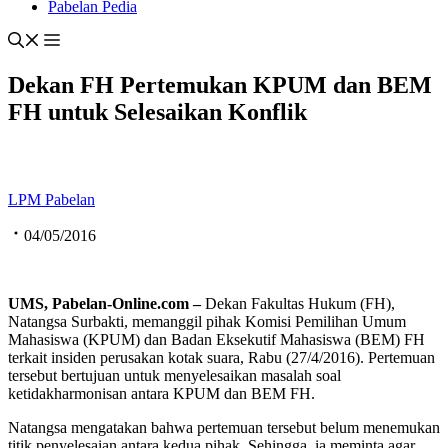
Pabelan Pedia
Dekan FH Pertemukan KPUM dan BEM
FH untuk Selesaikan Konflik
LPM Pabelan
04/05/2016
UMS, Pabelan
-Online.com
–
Dekan Fakultas Hukum (FH),
Natangsa Surbakti, memanggil pihak Komisi Pemilihan Umum
Mahasiswa (KPUM) dan Badan Eksekutif Mahasiswa (BEM) FH
terkait insiden perusakan kotak suara, Rabu (27/4/2016). Pertemuan
tersebut bertujuan untuk menyelesaikan masalah soal
ketidakharmonisan antara KPUM dan BEM FH.
Natangsa mengatakan bahwa pertemuan tersebut belum menemukan
titik penyelesaian antara kedua pihak. Sehingga, ia meminta agar