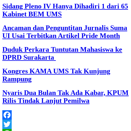
Sidang Pleno IV Hanya Dihadiri 1 dari 65
Kabinet BEM UMS
Ancaman dan Penguntitan Jurnalis Suma
UI Usai Terbitkan Artikel Pride Month
Duduk Perkara Tuntutan Mahasiswa ke
DPRD Surakarta
Kongres KAMA UMS Tak Kunjung
Rampung
Nyaris Dua Bulan Tak Ada Kabar, KPUM
Rilis Tindak Lanjut Pemilwa
Facebook