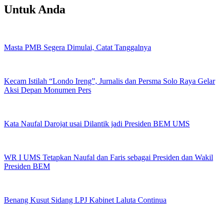
Untuk Anda
Masta PMB Segera Dimulai, Catat Tanggalnya
Kecam Istilah “Londo Ireng”, Jurnalis dan Persma Solo Raya Gelar
Aksi Depan Monumen Pers
Kata Naufal Darojat usai Dilantik jadi Presiden BEM UMS
WR I UMS Tetapkan Naufal dan Faris sebagai Presiden dan Wakil
Presiden BEM
Benang Kusut Sidang LPJ Kabinet Laluta Continua