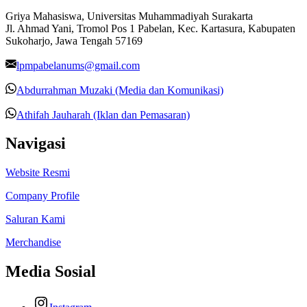
Griya Mahasiswa, Universitas Muhammadiyah Surakarta
Jl. Ahmad Yani, Tromol Pos 1 Pabelan, Kec. Kartasura, Kabupaten
Sukoharjo, Jawa Tengah 57169
lpmpabelanums@gmail.com
Abdurrahman Muzaki (Media dan Komunikasi)
Athifah Jauharah (Iklan dan Pemasaran)
Navigasi
Website Resmi
Company Profile
Saluran Kami
Merchandise
Media Sosial