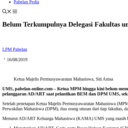
Pabelan Pedia
Belum Terkumpulnya Delegasi Fakultas 
LPM Pabelan
16/08/2019
Ketua Majelis Permusyawaratan Mahasiswa, Siti Anisa
UMS, pabelan-online.com –
Ketua MPM hingga kini belum mem
pelanggaran AD/ART saat pelantikan BEM dan DPM UMS, sekal
Setelah penetapan Ketua Majelis Permusyawaratan Mahasiswa (MP
Perwakilan Mahasiswa (DPM), dua orang utusan dari tiap fakultas, d
Menurut AD/ART Keluarga Mahasiswa (KAMA) UMS yang masih ber