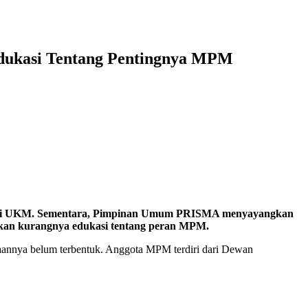
dukasi Tentang Pentingnya MPM
 dari UKM. Sementara, Pimpinan Umum PRISMA menyayangkan
bkan kurangnya edukasi tentang peran MPM.
otaannya belum terbentuk. Anggota MPM terdiri dari Dewan