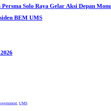
an Persma Solo Raya Gelar Aksi Depan Mon
Presiden BEM UMS
2026
Government
,
UMS