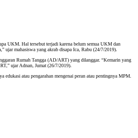
erapa UKM. Hal tersebut terjadi karena belum semua UKM dan
” ujar mahasiswa yang akrab disapa Ica, Rabu (24/7/2019).
ggaran Rumah Tangga (AD/ART) yang dilanggar. “Kemarin yang
T,” ujar Adnan, Jumat (26/7/2019).
ya edukasi atau pengarahan mengenai peran atau pentingnya MPM.