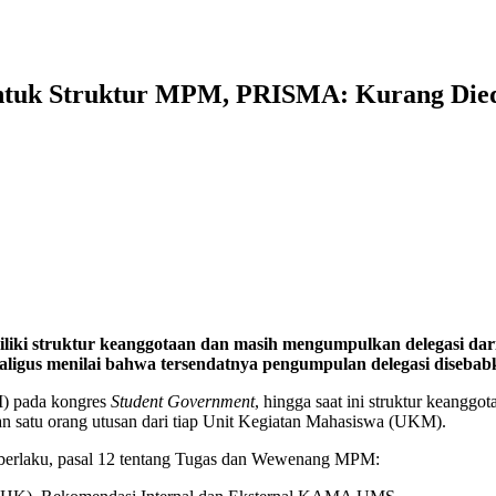
untuk Struktur MPM, PRISMA: Kurang Die
iliki struktur keanggotaan dan masih mengumpulkan delegasi
igus menilai bahwa tersendatnya pengumpulan delegasi diseba
M) pada kongres
Student Government
, hingga saat ini struktur keangg
an satu orang utusan dari tiap Unit Kegiatan Mahasiswa (UKM).
laku, pasal 12 tentang Tugas dan Wewenang MPM: