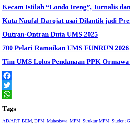
Kecam Istilah “Londo Ireng”, Jurnalis d
Kata Naufal Darojat usai Dilantik jadi 
Ontran-Ontran Duta UMS 2025
700 Pelari Ramaikan UMS FUNRUN 2026
Tim UMS Lolos Pendanaan PPK Ormawa 
Facebook
Twitter
WhatsApp
Tags
AD/ART
,
BEM
,
DPM
,
Mahasiswa
,
MPM
,
Struktur MPM
,
Student 