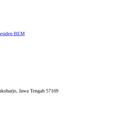
Presiden BEM
Sukoharjo, Jawa Tengah 57169