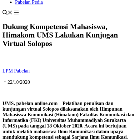
Pabelan Pedia
Dukung Kompetensi Mahasiswa,
Himakom UMS Lakukan Kunjugan
Virtual Solopos
LPM Pabelan
22/10/2020
UMS,
p
abelan-online.com – Pelatihan penulisan dan
kunjungan virtual Solopos dilaksanakan oleh Himpunan
Mahasiswa Komunikasi (Himakom) Fakultas Komunikasi dan
Informatika (FKI)
Universitas Muhammadiyah Surakarta
(
UMS
)
pada tanggal 18 Oktober 2020. Acara ini bertujuan
untuk melatih mahasiswa Ilmu Komunikasi dalam upaya
mendukung kompetensi sebagai Sarjana Ilmu Komunikasi.