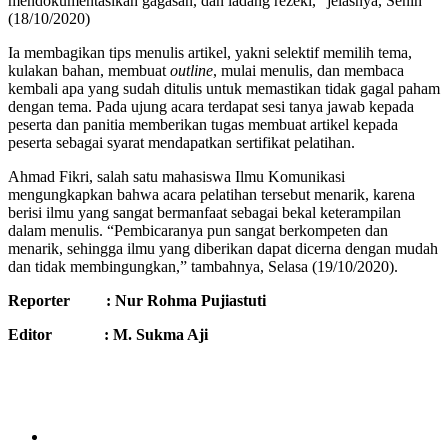
mendokumentasikan gagasan, dan ladang rezeki,” jelasnya, Senin
(18/10/2020)
Ia membagikan tips menulis artikel, yakni selektif memilih tema,
kulakan bahan, membuat
outline
, mulai menulis, dan membaca
kembali apa yang sudah ditulis untuk memastikan tidak gagal paham
dengan tema. Pada ujung acara terdapat sesi tanya jawab kepada
peserta dan panitia memberikan tugas membuat artikel kepada
peserta sebagai syarat mendapatkan sertifikat pelatihan.
Ahmad Fikri, salah satu mahasiswa Ilmu Komunikasi
mengungkapkan bahwa acara pelatihan tersebut menarik, karena
berisi ilmu yang sangat bermanfaat sebagai bekal keterampilan
dalam menulis. “Pembicaranya pun sangat berkompeten dan
menarik, sehingga ilmu yang diberikan dapat dicerna dengan mudah
dan tidak membingungkan,” tambahnya, Selasa (19/10/2020).
Reporter : Nur Rohma Pujiastuti
Editor : M. Sukma Aji