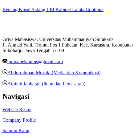
Benang Kusut Sidang LPJ Kabinet Laluta Continua
Griya Mahasiswa, Universitas Muhammadiyah Surakarta
Jl. Ahmad Yani, Tromol Pos 1 Pabelan, Kec. Kartasura, Kabupaten
Sukoharjo, Jawa Tengah 57169
lpmpabelanums@gmail.com
Abdurrahman Muzaki (Media dan Komunikasi)
Athifah Jauharah (Iklan dan Pemasaran)
Navigasi
Website Resmi
Company Profile
Saluran Kami