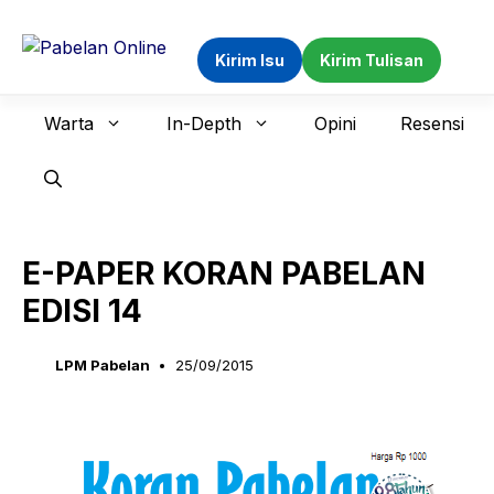
Langsung
ke
Kirim Isu
Kirim Tulisan
isi
Warta
In-Depth
Opini
Resensi
E-PAPER KORAN PABELAN
EDISI 14
LPM Pabelan
25/09/2015