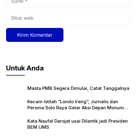
Situs
web
Untuk Anda
Masta PMB Segera Dimulai, Catat Tanggalnya
Kecam Istilah “Londo Ireng”, Jurnalis dan
Persma Solo Raya Gelar Aksi Depan Monumen
Pers
Kata Naufal Darojat usai Dilantik jadi Presiden
BEM UMS