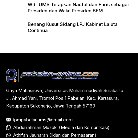
WR I UMS Tetapkan Naufal dan Faris sebagai
Presiden dan Wakil Presiden BEM
Benang Kusut Sidang LPJ Kabinet Laluta
Continua
Griya Mahasiswa, Universitas Muhammadiyah Surakarta
Jl. Ahmad Yani, Tromol Pos 1 Pabelan, Kec. Kartasura,
Kabupaten Sukoharjo, Jawa Tengah 57169
lpmpabelanums@gmail.com
Abdurrahman Muzaki (Media dan Komunikasi)
Athifah Jauharah (Iklan dan Pemasaran)