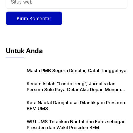
web
Untuk Anda
Masta PMB Segera Dimulai, Catat Tanggalnya
Kecam Istilah “Londo Ireng”, Jurnalis dan
Persma Solo Raya Gelar Aksi Depan Monumen
Pers
Kata Naufal Darojat usai Dilantik jadi Presiden
BEM UMS
WR I UMS Tetapkan Naufal dan Faris sebagai
Presiden dan Wakil Presiden BEM