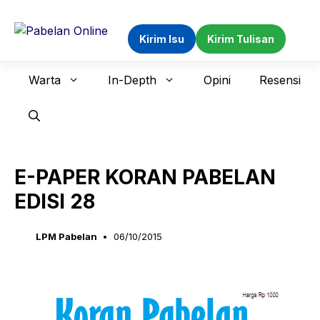
Langsung
ke
Kirim Isu
Kirim Tulisan
isi
Warta
In-Depth
Opini
Resensi
E-PAPER KORAN PABELAN
EDISI 28
LPM Pabelan
06/10/2015