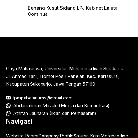
Benang Kusut Sidang LPJ Kabinet Laluta
Continua
Griya Mahasiswa, Universitas Muhammadiyah Surakarta
Jl. Ahmad Yani, Tromol Pos 1 Pabelan, Kec. Kartasura,
Kabupaten Sukoharjo, Jawa Tengah 57169
lpmpabelanums@gmail.com
Abdurrahman Muzaki (Media dan Komunikasi)
Athifah Jauharah (Iklan dan Pemasaran)
Navigasi
Website Resmi
Company Profile
Saluran Kami
Merchandise