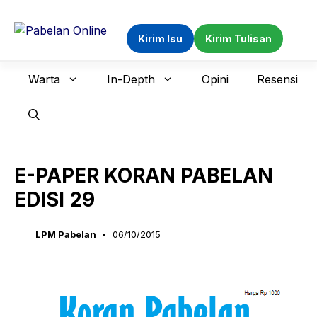
Langsung
ke
Kirim Isu
Kirim Tulisan
isi
Warta
In-Depth
Opini
Resensi
E-PAPER KORAN PABELAN
EDISI 29
LPM Pabelan
06/10/2015