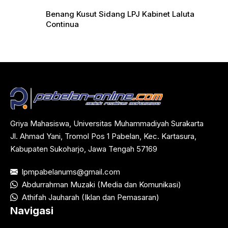
Benang Kusut Sidang LPJ Kabinet Laluta
Continua
Griya Mahasiswa, Universitas Muhammadiyah Surakarta
Jl. Ahmad Yani, Tromol Pos 1 Pabelan, Kec. Kartasura,
Kabupaten Sukoharjo, Jawa Tengah 57169
lpmpabelanums@gmail.com
Abdurrahman Muzaki (Media dan Komunikasi)
Athifah Jauharah (Iklan dan Pemasaran)
Navigasi