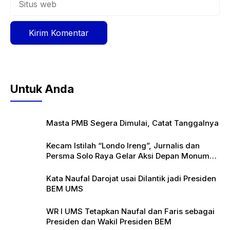
web
Untuk Anda
Masta PMB Segera Dimulai, Catat Tanggalnya
Kecam Istilah “Londo Ireng”, Jurnalis dan
Persma Solo Raya Gelar Aksi Depan Monumen
Pers
Kata Naufal Darojat usai Dilantik jadi Presiden
BEM UMS
WR I UMS Tetapkan Naufal dan Faris sebagai
Presiden dan Wakil Presiden BEM