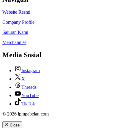
Website Resmi
Company Profile
Saluran Kami
Merchandise
Media Sosial
Instagram
X
Threads
YouTube
TikTok
© 2026 lpmpabelan.com
Close