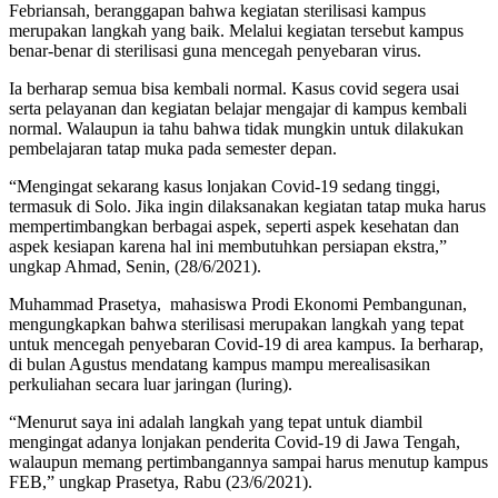
Febriansah, beranggapan bahwa kegiatan sterilisasi kampus
merupakan langkah yang baik. Melalui kegiatan tersebut kampus
benar-benar di sterilisasi guna mencegah penyebaran virus.
Ia berharap semua bisa kembali normal. Kasus covid segera usai
serta pelayanan dan kegiatan belajar mengajar di kampus kembali
normal. Walaupun ia tahu bahwa tidak mungkin untuk dilakukan
pembelajaran tatap muka pada semester depan.
“Mengingat sekarang kasus lonjakan Covid-19 sedang tinggi,
termasuk di Solo. Jika ingin dilaksanakan kegiatan tatap muka harus
mempertimbangkan berbagai aspek, seperti aspek kesehatan dan
aspek kesiapan karena hal ini membutuhkan persiapan ekstra,”
ungkap Ahmad, Senin, (28/6/2021).
Muhammad Prasetya, mahasiswa Prodi Ekonomi Pembangunan,
mengungkapkan bahwa sterilisasi merupakan langkah yang tepat
untuk mencegah penyebaran Covid-19 di area kampus. Ia berharap,
di bulan Agustus mendatang kampus mampu merealisasikan
perkuliahan secara luar jaringan (luring).
“Menurut saya ini adalah langkah yang tepat untuk diambil
mengingat adanya lonjakan penderita Covid-19 di Jawa Tengah,
walaupun memang pertimbangannya sampai harus menutup kampus
FEB,” ungkap Prasetya, Rabu (23/6/2021).