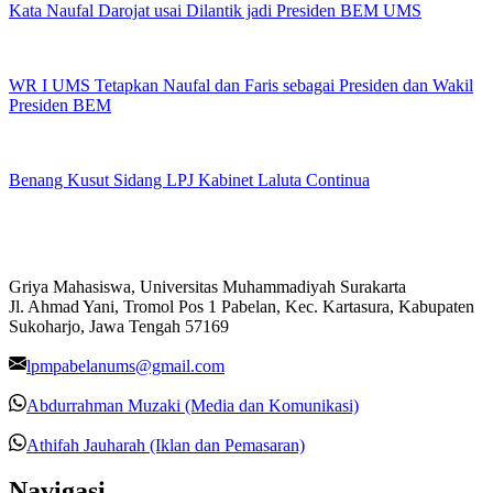
Kata Naufal Darojat usai Dilantik jadi Presiden BEM UMS
WR I UMS Tetapkan Naufal dan Faris sebagai Presiden dan Wakil
Presiden BEM
Benang Kusut Sidang LPJ Kabinet Laluta Continua
Griya Mahasiswa, Universitas Muhammadiyah Surakarta
Jl. Ahmad Yani, Tromol Pos 1 Pabelan, Kec. Kartasura, Kabupaten
Sukoharjo, Jawa Tengah 57169
lpmpabelanums@gmail.com
Abdurrahman Muzaki (Media dan Komunikasi)
Athifah Jauharah (Iklan dan Pemasaran)
Navigasi