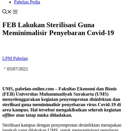
Pabelan Pedia
FEB Lakukan Sterilisasi Guna
Meminimalisir Penyebaran Covid-19
LPM Pabelan
05/07/2021
UMS, pabelan-onli
ne.com
– Fakultas Ekonomi dan Bisnis
(FEB)
Universitas Muhammadiyah Surakarta (
UMS
)
menyelenggarakan kegiatan penyemprotan disinfektan dan
sterilisasi guna meminimalisir penyebaran virus Covid-19 di
area kampus. Hal tersebut mengakibatkan seluruh kegiatan
offline
atau tatap muka ditiadakan.
Sterilisasi kampus dengan penyemprotan desinfektan merupakan
langkah yang dilakukan UMS untuk mengantisipasi penularan