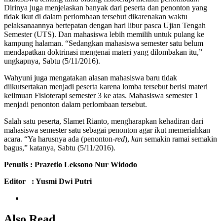
Dirinya juga menjelaskan banyak dari peserta dan penonton yang
tidak ikut di dalam perlombaan tersebut dikarenakan waktu
pelaksanaannya bertepatan dengan hari libur pasca Ujian Tengah
Semester (UTS). Dan mahasiswa lebih memilih untuk pulang ke
kampung halaman. “Sedangkan mahasiswa semester satu belum
mendapatkan doktrinasi mengenai materi yang dilombakan itu,”
ungkapnya, Sabtu (5/11/2016).
Wahyuni juga mengatakan alasan mahasiswa baru tidak
diikutsertakan menjadi peserta karena lomba tersebut berisi materi
keilmuan Fisioterapi semester 3 ke atas. Mahasiswa semester 1
menjadi penonton dalam perlombaan tersebut.
Salah satu peserta, Slamet Rianto, mengharapkan kehadiran dari
mahasiswa semester satu sebagai penonton agar ikut memeriahkan
acara. “Ya harusnya ada (penonton-
red
),
kan
semakin ramai semakin
bagus,” katanya, Sabtu (5/11/2016).
Penulis : Prazetio Leksono Nur Widodo
Editor : Yusmi Dwi Putri
Also Read