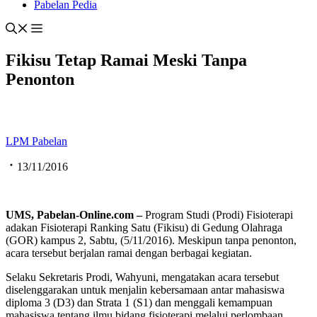
Pabelan Pedia
Fikisu Tetap Ramai Meski Tanpa
Penonton
LPM Pabelan
13/11/2016
UMS, Pabelan-Online.com –
Program Studi (Prodi) Fisioterapi
adakan Fisioterapi Ranking Satu (Fikisu) di Gedung Olahraga
(GOR) kampus 2, Sabtu, (5/11/2016). Meskipun tanpa penonton,
acara tersebut berjalan ramai dengan berbagai kegiatan.
Selaku Sekretaris Prodi, Wahyuni, mengatakan acara tersebut
diselenggarakan untuk menjalin kebersamaan antar mahasiswa
diploma 3 (D3) dan Strata 1 (S1) dan menggali kemampuan
mahasiswa tentang ilmu bidang fisioterapi melalui perlombaan.