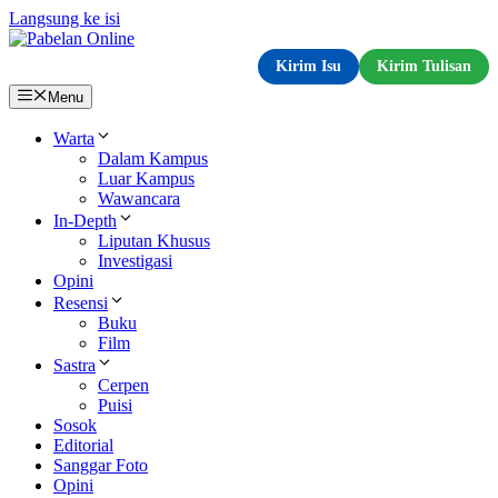
Langsung ke isi
Kirim Isu
Kirim Tulisan
Menu
Warta
Dalam Kampus
Luar Kampus
Wawancara
In-Depth
Liputan Khusus
Investigasi
Opini
Resensi
Buku
Film
Sastra
Cerpen
Puisi
Sosok
Editorial
Sanggar Foto
Opini