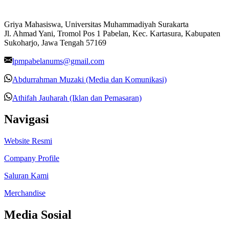
Griya Mahasiswa, Universitas Muhammadiyah Surakarta
Jl. Ahmad Yani, Tromol Pos 1 Pabelan, Kec. Kartasura, Kabupaten
Sukoharjo, Jawa Tengah 57169
lpmpabelanums@gmail.com
Abdurrahman Muzaki (Media dan Komunikasi)
Athifah Jauharah (Iklan dan Pemasaran)
Navigasi
Website Resmi
Company Profile
Saluran Kami
Merchandise
Media Sosial