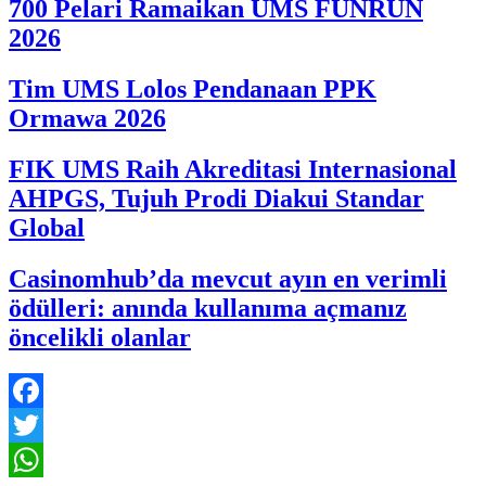
700 Pelari Ramaikan UMS FUNRUN
2026
Tim UMS Lolos Pendanaan PPK
Ormawa 2026
FIK UMS Raih Akreditasi Internasional
AHPGS, Tujuh Prodi Diakui Standar
Global
Casinomhub’da mevcut ayın en verimli
ödülleri: anında kullanıma açmanız
öncelikli olanlar
Facebook
Twitter