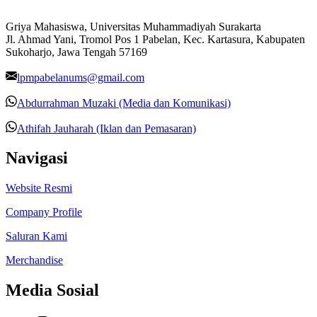
Griya Mahasiswa, Universitas Muhammadiyah Surakarta
Jl. Ahmad Yani, Tromol Pos 1 Pabelan, Kec. Kartasura, Kabupaten
Sukoharjo, Jawa Tengah 57169
lpmpabelanums@gmail.com
Abdurrahman Muzaki (Media dan Komunikasi)
Athifah Jauharah (Iklan dan Pemasaran)
Navigasi
Website Resmi
Company Profile
Saluran Kami
Merchandise
Media Sosial