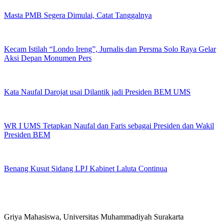
Masta PMB Segera Dimulai, Catat Tanggalnya
Kecam Istilah “Londo Ireng”, Jurnalis dan Persma Solo Raya Gelar
Aksi Depan Monumen Pers
Kata Naufal Darojat usai Dilantik jadi Presiden BEM UMS
WR I UMS Tetapkan Naufal dan Faris sebagai Presiden dan Wakil
Presiden BEM
Benang Kusut Sidang LPJ Kabinet Laluta Continua
Griya Mahasiswa, Universitas Muhammadiyah Surakarta