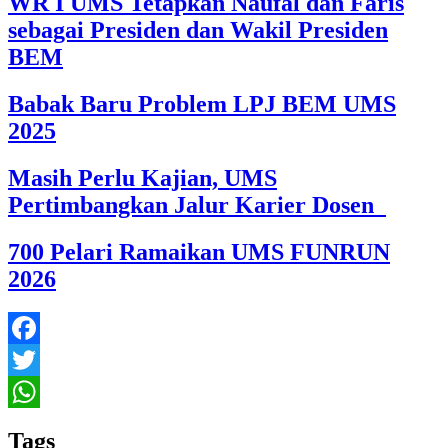
WR I UMS Tetapkan Naufal dan Faris
sebagai Presiden dan Wakil Presiden
BEM
Babak Baru Problem LPJ BEM UMS
2025
Masih Perlu Kajian, UMS
Pertimbangkan Jalur Karier Dosen
700 Pelari Ramaikan UMS FUNRUN
2026
Facebook
Twitter
WhatsApp
Tags