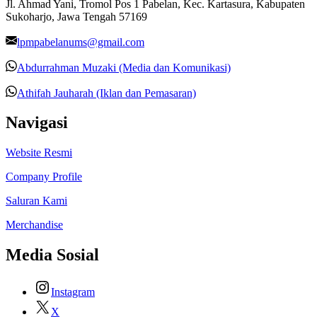
Jl. Ahmad Yani, Tromol Pos 1 Pabelan, Kec. Kartasura, Kabupaten
Sukoharjo, Jawa Tengah 57169
lpmpabelanums@gmail.com
Abdurrahman Muzaki (Media dan Komunikasi)
Athifah Jauharah (Iklan dan Pemasaran)
Navigasi
Website Resmi
Company Profile
Saluran Kami
Merchandise
Media Sosial
Instagram
X