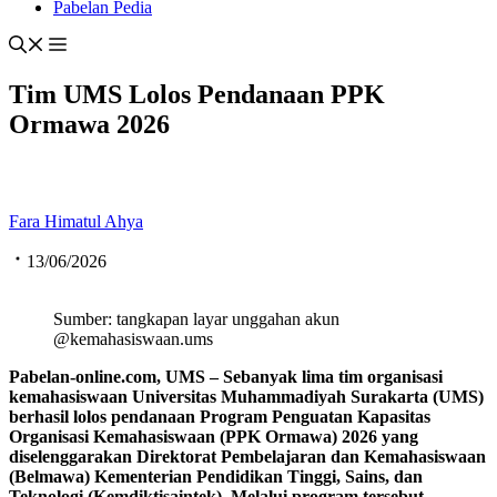
Pabelan Pedia
Tim UMS Lolos Pendanaan PPK
Ormawa 2026
Fara Himatul Ahya
13/06/2026
Sumber: tangkapan layar unggahan akun
@kemahasiswaan.ums
Pabelan-online.com, UMS – Sebanyak lima tim organisasi
kemahasiswaan Universitas Muhammadiyah Surakarta (UMS)
berhasil lolos pendanaan Program Penguatan Kapasitas
Organisasi Kemahasiswaan (PPK Ormawa) 2026 yang
diselenggarakan Direktorat Pembelajaran dan Kemahasiswaan
(Belmawa) Kementerian Pendidikan Tinggi, Sains, dan
Teknologi (Kemdiktisaintek). Melalui program tersebut,