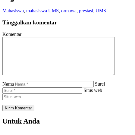
Mahasiswa
,
mahasiswa UMS
,
ormawa
,
prestasi
,
UMS
Tinggalkan komentar
Komentar
Nama
Surel
Situs web
Untuk Anda