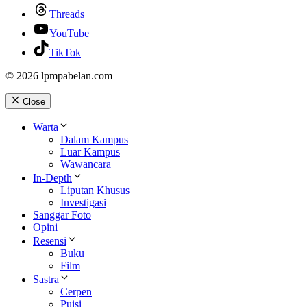
Threads
YouTube
TikTok
© 2026 lpmpabelan.com
Close
Warta
Dalam Kampus
Luar Kampus
Wawancara
In-Depth
Liputan Khusus
Investigasi
Sanggar Foto
Opini
Resensi
Buku
Film
Sastra
Cerpen
Puisi