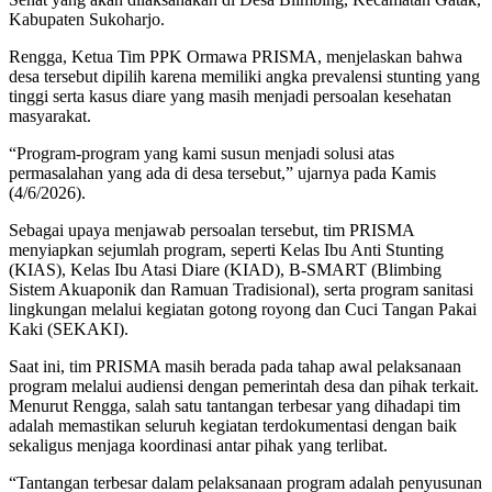
Kabupaten Sukoharjo.
Rengga, Ketua Tim PPK Ormawa PRISMA, menjelaskan bahwa
desa tersebut dipilih karena memiliki angka prevalensi stunting yang
tinggi serta kasus diare yang masih menjadi persoalan kesehatan
masyarakat.
“Program-program yang kami susun menjadi solusi atas
permasalahan yang ada di desa tersebut,” ujarnya pada Kamis
(4/6/2026).
Sebagai upaya menjawab persoalan tersebut, tim PRISMA
menyiapkan sejumlah program, seperti Kelas Ibu Anti Stunting
(KIAS), Kelas Ibu Atasi Diare (KIAD), B-SMART (Blimbing
Sistem Akuaponik dan Ramuan Tradisional), serta program sanitasi
lingkungan melalui kegiatan gotong royong dan Cuci Tangan Pakai
Kaki (SEKAKI).
Saat ini, tim PRISMA masih berada pada tahap awal pelaksanaan
program melalui audiensi dengan pemerintah desa dan pihak terkait.
Menurut Rengga, salah satu tantangan terbesar yang dihadapi tim
adalah memastikan seluruh kegiatan terdokumentasi dengan baik
sekaligus menjaga koordinasi antar pihak yang terlibat.
“Tantangan terbesar dalam pelaksanaan program adalah penyusunan