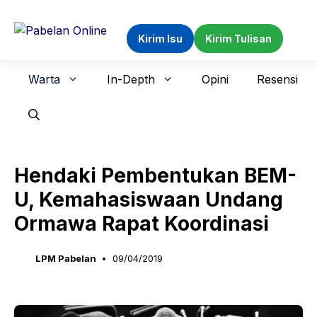
Langsung
ke
Kirim Isu
Kirim Tulisan
isi
Warta
In-Depth
Opini
Resensi
Hendaki Pembentukan BEM-
U, Kemahasiswaan Undang
Ormawa Rapat Koordinasi
LPM Pabelan
09/04/2019