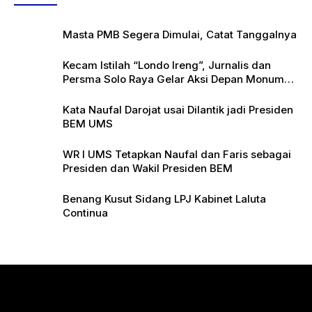
Masta PMB Segera Dimulai, Catat Tanggalnya
Kecam Istilah “Londo Ireng”, Jurnalis dan
Persma Solo Raya Gelar Aksi Depan Monumen
Pers
Kata Naufal Darojat usai Dilantik jadi Presiden
BEM UMS
WR I UMS Tetapkan Naufal dan Faris sebagai
Presiden dan Wakil Presiden BEM
Benang Kusut Sidang LPJ Kabinet Laluta
Continua