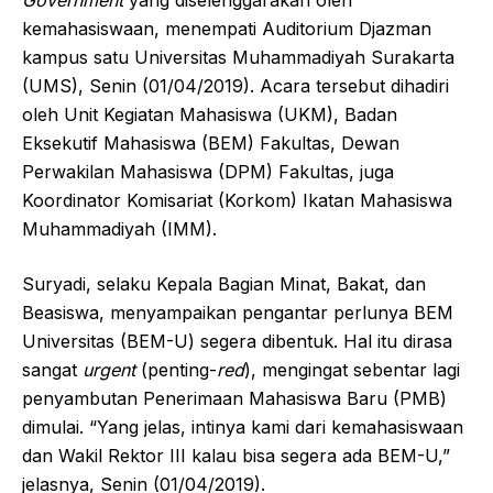
Government
yang diselenggarakan oleh
kemahasiswaan, menempati Auditorium Djazman
kampus satu Universitas Muhammadiyah Surakarta
(UMS), Senin (01/04/2019). Acara tersebut dihadiri
oleh Unit Kegiatan Mahasiswa (UKM), Badan
Eksekutif Mahasiswa (BEM) Fakultas, Dewan
Perwakilan Mahasiswa (DPM) Fakultas, juga
Koordinator Komisariat (Korkom) Ikatan Mahasiswa
Muhammadiyah (IMM).
Suryadi, selaku Kepala Bagian Minat, Bakat, dan
Beasiswa, menyampaikan pengantar perlunya BEM
Universitas (BEM-U) segera dibentuk. Hal itu dirasa
sangat
urgent
(penting-
red
), mengingat sebentar lagi
penyambutan Penerimaan Mahasiswa Baru (PMB)
dimulai. “Yang jelas, intinya kami dari kemahasiswaan
dan Wakil Rektor III kalau bisa segera ada BEM-U,”
jelasnya, Senin (01/04/2019).