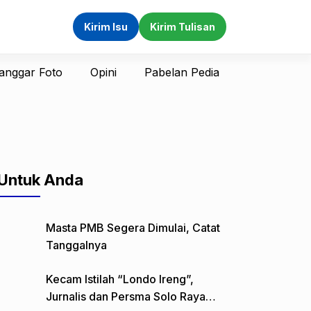
Kirim Isu
Kirim Tulisan
anggar Foto
Opini
Pabelan Pedia
Untuk Anda
Masta PMB Segera Dimulai, Catat
Tanggalnya
Kecam Istilah “Londo Ireng”,
Jurnalis dan Persma Solo Raya