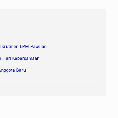
Rekrutmen LPM Pabelan
n Hari Kebersamaan
Anggota Baru