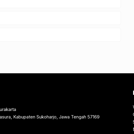
urakarta
rtasura, Kabupaten Sukoharjo, Jawa Tengah 57169