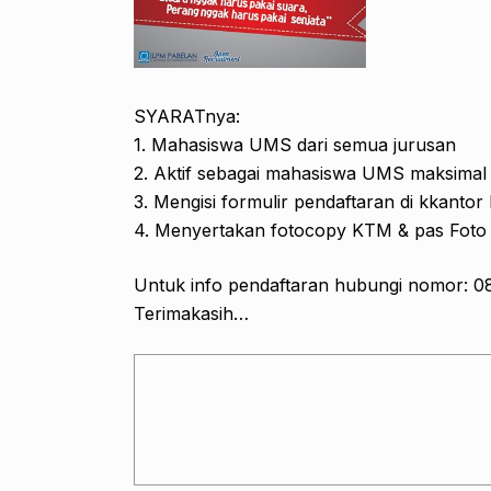
SYARATnya:
1. Mahasiswa UMS dari semua jurusan
2. Aktif sebagai mahasiswa UMS maksimal
3. Mengisi formulir pendaftaran di kkanto
4. Menyertakan fotocopy KTM & pas Foto
Untuk info pendaftaran hubungi nomor: 0
Terimakasih…