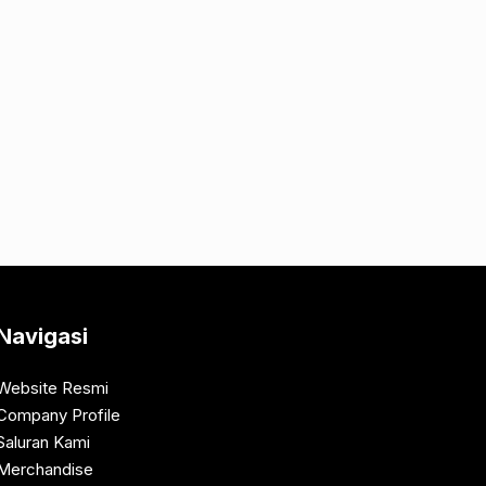
Navigasi
Website Resmi
Company Profile
Saluran Kami
Merchandise