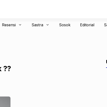
Resensi
Sastra
Sosok
Editorial
S
k ??