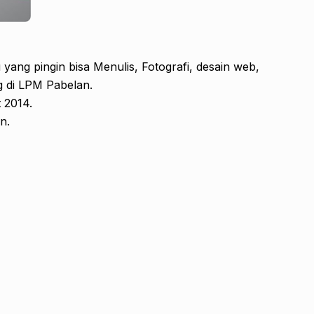
yang pingin bisa Menulis, Fotografi, desain web,
ng di LPM Pabelan.
 2014.
n.