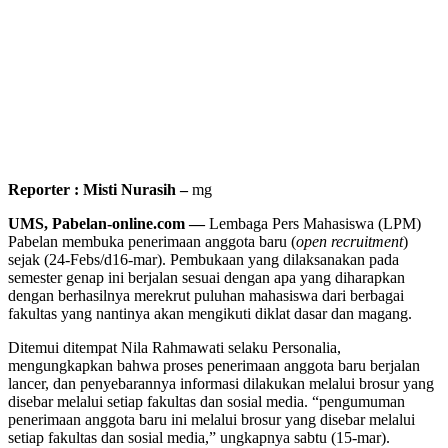
Reporter : Misti Nurasih –
mg
UMS, Pabelan-online.com —
Lembaga Pers Mahasiswa (LPM)
Pabelan membuka penerimaan anggota baru (
open recruitment
)
sejak (24-Febs/d16-mar). Pembukaan yang dilaksanakan pada
semester genap ini berjalan sesuai dengan apa yang diharapkan
dengan berhasilnya merekrut puluhan mahasiswa dari berbagai
fakultas yang nantinya akan mengikuti diklat dasar dan magang.
Ditemui ditempat Nila Rahmawati selaku Personalia,
mengungkapkan bahwa proses penerimaan anggota baru berjalan
lancer, dan penyebarannya informasi dilakukan melalui brosur yang
disebar melalui setiap fakultas dan sosial media. “pengumuman
penerimaan anggota baru ini melalui brosur yang disebar melalui
setiap fakultas dan sosial media,” ungkapnya sabtu (15-mar).