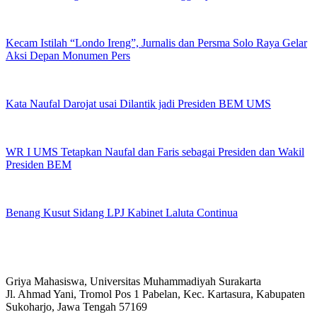
Kecam Istilah “Londo Ireng”, Jurnalis dan Persma Solo Raya Gelar
Aksi Depan Monumen Pers
Kata Naufal Darojat usai Dilantik jadi Presiden BEM UMS
WR I UMS Tetapkan Naufal dan Faris sebagai Presiden dan Wakil
Presiden BEM
Benang Kusut Sidang LPJ Kabinet Laluta Continua
Griya Mahasiswa, Universitas Muhammadiyah Surakarta
Jl. Ahmad Yani, Tromol Pos 1 Pabelan, Kec. Kartasura, Kabupaten
Sukoharjo, Jawa Tengah 57169