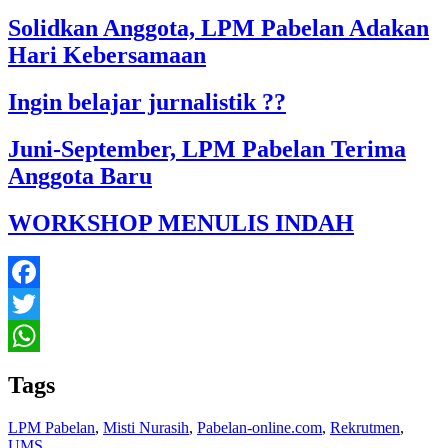
Solidkan Anggota, LPM Pabelan Adakan
Hari Kebersamaan
Ingin belajar jurnalistik ??
Juni-September, LPM Pabelan Terima
Anggota Baru
WORKSHOP MENULIS INDAH
Facebook
Twitter
WhatsApp
Tags
LPM Pabelan
,
Misti Nurasih
,
Pabelan-online.com
,
Rekrutmen
,
UMS