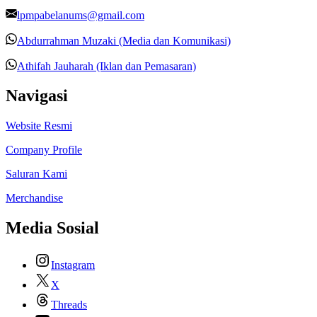
lpmpabelanums@gmail.com
Abdurrahman Muzaki (Media dan Komunikasi)
Athifah Jauharah (Iklan dan Pemasaran)
Navigasi
Website Resmi
Company Profile
Saluran Kami
Merchandise
Media Sosial
Instagram
X
Threads