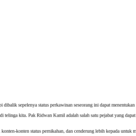
etapi dibalik sepelenya status perkawinan seseorang ini dapat menentuka
i di telinga kita. Pak Ridwan Kamil adalah salah satu pejabat yang dap
 konten-konten status pernikahan, dan cenderung lebih kepada untu