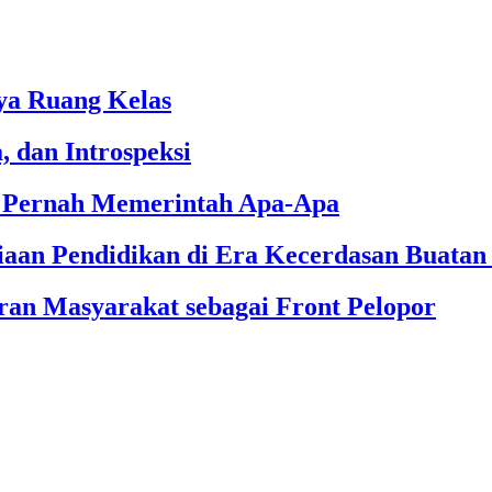
ya Ruang Kelas
, dan Introspeksi
k Pernah Memerintah Apa-Apa
aan Pendidikan di Era Kecerdasan Buata
an Masyarakat sebagai Front Pelopor