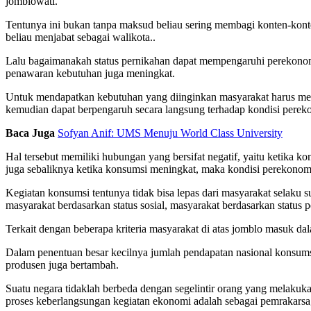
jomblowati.
Tentunya ini bukan tanpa maksud beliau sering membagi konten-kont
beliau menjabat sebagai walikota..
Lalu bagaimanakah status pernikahan dapat mempengaruhi perekono
penawaran kebutuhan juga meningkat.
Untuk mendapatkan kebutuhan yang diinginkan masyarakat harus me
kemudian dapat berpengaruh secara langsung terhadap kondisi perek
Baca Juga
Sofyan Anif: UMS Menuju World Class University
Hal tersebut memiliki hubungan yang bersifat negatif, yaitu ketika k
juga sebaliknya ketika konsumsi meningkat, maka kondisi perekonom
Kegiatan konsumsi tentunya tidak bisa lepas dari masyarakat selaku 
masyarakat berdasarkan status sosial, masyarakat berdasarkan status 
Terkait dengan beberapa kriteria masyarakat di atas jomblo masuk d
Dalam penentuan besar kecilnya jumlah pendapatan nasional konsum
produsen juga bertambah.
Suatu negara tidaklah berbeda dengan segelintir orang yang melakuk
proses keberlangsungan kegiatan ekonomi adalah sebagai pemrakarsa,