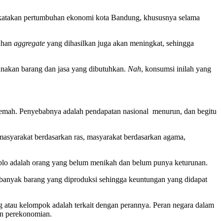
ingkatakan pertumbuhan ekonomi kota Bandung, khususnya selama
tuhan
aggregate
yang dihasilkan juga akan meningkat, sehingga
nakan barang dan jasa yang dibutuhkan.
Nah
, konsumsi inilah yang
mah. Penyebabnya adalah pendapatan nasional menurun, dan begitu
 masyarakat berdasarkan ras, masyarakat berdasarkan agama,
omblo adalah orang yang belum menikah dan belum punya keturunan.
banyak barang yang diproduksi sehingga keuntungan yang didapat
g atau kelompok adalah terkait dengan perannya. Peran negara dalam
an perekonomian.