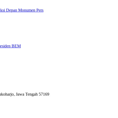
 Aksi Depan Monumen Pers
Presiden BEM
Sukoharjo, Jawa Tengah 57169