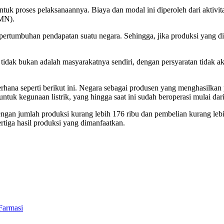
uk proses pelaksanaannya. Biaya dan modal ini diperoleh dari aktivi
UMN).
pertumbuhan pendapatan suatu negara. Sehingga, jika produksi yang d
idak bukan adalah masyarakatnya sendiri, dengan persyaratan tidak ak
erhana seperti berikut ini. Negara sebagai produsen yang menghasilkan
uk kegunaan listrik, yang hingga saat ini sudah beroperasi mulai dar
ngan jumlah produksi kurang lebih 176 ribu dan pembelian kurang lebih
rtiga hasil produksi yang dimanfaatkan.
Farmasi