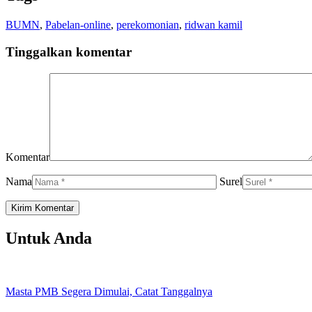
BUMN
,
Pabelan-online
,
perekomonian
,
ridwan kamil
Tinggalkan komentar
Komentar
Nama
Surel
Untuk Anda
Masta PMB Segera Dimulai, Catat Tanggalnya