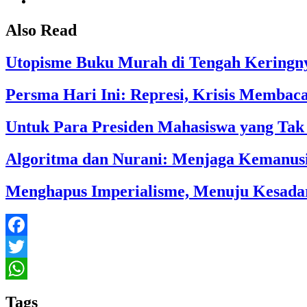
Also Read
Utopisme Buku Murah di Tengah Keringn
Persma Hari Ini: Represi, Krisis Membaca
Untuk Para Presiden Mahasiswa yang Ta
Algoritma dan Nurani: Menjaga Kemanusi
Menghapus Imperialisme, Menuju Kesadar
Facebook
Twitter
WhatsApp
Tags