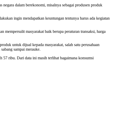
tas negara dalam berekonomi, misalnya sebagai produsen produk
ilakukan ingin mendapatkan keuntungan tentunya harus ada kegiatan
an mempersulit masyarakat baik berupa peraturan transaksi, harga
 produk untuk dijual kepada masyarakat, salah satu perusahaan
i sabang sampai merauke.
 57 ribu. Dari data ini masih terlihat bagaimana konsumsi