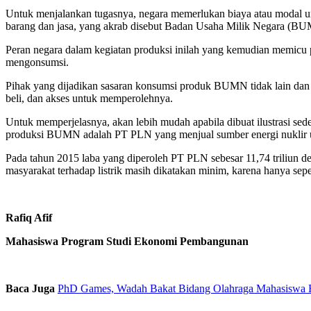
Untuk menjalankan tugasnya, negara memerlukan biaya atau modal unt
barang dan jasa, yang akrab disebut Badan Usaha Milik Negara (B
Peran negara dalam kegiatan produksi inilah yang kemudian memicu 
mengonsumsi.
Pihak yang dijadikan sasaran konsumsi produk BUMN tidak lain dan t
beli, dan akses untuk memperolehnya.
Untuk memperjelasnya, akan lebih mudah apabila dibuat ilustrasi sed
produksi BUMN adalah PT PLN yang menjual sumber energi nuklir unt
Pada tahun 2015 laba yang diperoleh PT PLN sebesar 11,74 triliun de
masyarakat terhadap listrik masih dikatakan minim, karena hanya sepe
Rafiq Afif
Mahasiswa Program Studi Ekonomi Pembangunan
Baca Juga
PhD Games, Wadah Bakat Bidang Olahraga Mahasiswa 