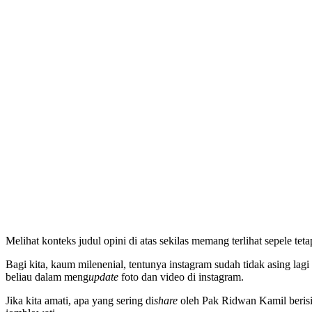
Melihat konteks judul opini di atas sekilas memang terlihat sepele t
Bagi kita, kaum milenenial, tentunya instagram sudah tidak asing lag
beliau dalam meng
update
foto dan video di instagram.
Jika kita amati, apa yang sering di
share
oleh Pak Ridwan Kamil berisi