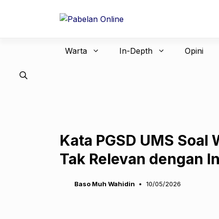
Langsung
ke
isi
Warta
In-Depth
Opini
Kata PGSD UMS Soal 
Tak Relevan dengan In
Baso Muh Wahidin
10/05/2026