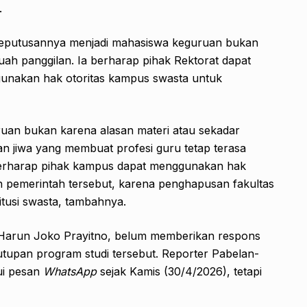
.
 keputusannya menjadi mahasiswa keguruan bukan
uah panggilan. Ia berharap pihak Rektorat dapat
gunakan hak otoritas kampus swasta untuk
uan bukan karena alasan materi atau sekadar
an jiwa yang membuat profesi guru tetap terasa
a berharap pihak kampus dapat menggunakan hak
an pemerintah tersebut, karena penghapusan fakultas
titusi swasta, tambahnya.
S, Harun Joko Prayitno, belum memberikan respons
utupan program studi tersebut. Reporter Pabelan-
ui pesan
WhatsApp
sejak Kamis (30/4/2026), tetapi