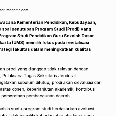
er: magnific.com
 wacana Kementerian Pendidikan, Kebudayaan,
) soal penutupan Program Studi (Prodi) yang
 Program Studi Pendidikan Guru Sekolah Dasar
rta (UMS) memilih fokus pada revitalisasi
trategi fakultas dalam meningkatkan kualitas
 prodi yang dianggap tidak relevan dengan
, Pelaksana Tugas Sekretaris Jenderal
atakan sebelum ditutup, prodi akan dievaluasi dari
asitas dosen, keberlanjutan akademik, kontribusi
dan pemerataan pembangunan daerah.
abila suatu program studi berdasarkan evaluasi
tu, tidak memiliki keberlanjutan akademik yang