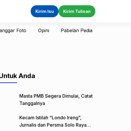
Kirim Isu
Kirim Tulisan
anggar Foto
Opini
Pabelan Pedia
Untuk Anda
Masta PMB Segera Dimulai, Catat
Tanggalnya
Kecam Istilah “Londo Ireng”,
Jurnalis dan Persma Solo Raya