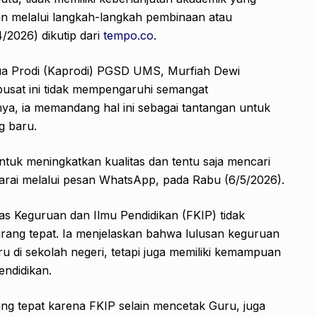
an melalui langkah-langkah pembinaan atau
4/2026) dikutip dari
tempo.co
.
a Prodi (Kaprodi) PGSD UMS, Murfiah Dewi
usat ini tidak mempengaruhi semangat
nya, ia memandang hal ini sebagai tantangan untuk
g baru.
ntuk meningkatkan kualitas dan tentu saja mencari
arai melalui pesan WhatsApp, pada Rabu (6/5/2026).
s Keguruan dan Ilmu Pendidikan (FKIP) tidak
urang tepat. Ia menjelaskan bahwa lulusan keguruan
ru di sekolah negeri, tetapi juga memiliki kemampuan
endidikan.
g tepat karena FKIP selain mencetak Guru, juga