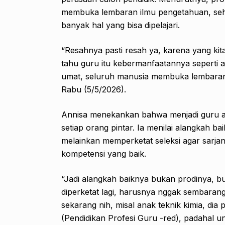
membuka lembaran ilmu pengetahuan, seh
banyak hal yang bisa dipelajari.
“Resahnya pasti resah ya, karena yang kita
tahu guru itu kebermanfaatannya seperti a
umat, seluruh manusia membuka lembaran 
Rabu (5/5/2026).
Annisa menekankan bahwa menjadi guru a
setiap orang pintar. Ia menilai alangkah b
melainkan memperketat seleksi agar sarjan
kompetensi yang baik.
“Jadi alangkah baiknya bukan prodinya, buk
diperketat lagi, harusnya nggak sembarang
sekarang nih, misal anak teknik kimia, dia 
(Pendidikan Profesi Guru -red), padahal u