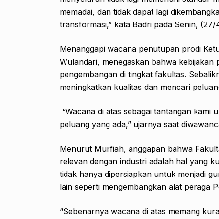
memadai, dan tidak dapat lagi dikembangk
transformasi,” kata Badri pada Senin, (27/
Menanggapi wacana penutupan prodi Ketu
Wulandari, menegaskan bahwa kebijakan p
pengembangan di tingkat fakultas. Sebalik
meningkatkan kualitas dan mencari peluan
“Wacana di atas sebagai tantangan kami u
peluang yang ada,” ujarnya saat diwawanc
Menurut Murfiah, anggapan bahwa Fakulta
relevan dengan industri adalah hal yang k
tidak hanya dipersiapkan untuk menjadi gu
lain seperti mengembangkan alat peraga P
“Sebenarnya wacana di atas memang kuran