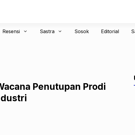
Resensi
Sastra
Sosok
Editorial
S
Wacana Penutupan Prodi
dustri