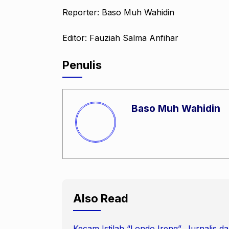
Reporter: Baso Muh Wahidin
Editor: Fauziah Salma Anfihar
Penulis
Baso Muh Wahidin
Also Read
Kecam Istilah “Londo Ireng”, Jurnalis