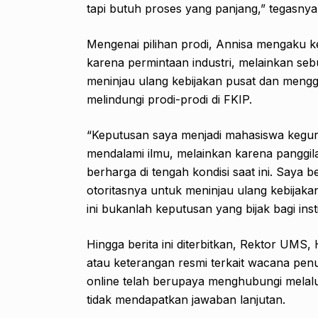
tapi butuh proses yang panjang,” tegasnya
Mengenai pilihan prodi, Annisa mengaku
karena permintaan industri, melainkan seb
meninjau ulang kebijakan pusat dan meng
melindungi prodi-prodi di FKIP.
“Keputusan saya menjadi mahasiswa kegur
mendalami ilmu, melainkan karena panggil
berharga di tengah kondisi saat ini. Say
otoritasnya untuk meninjau ulang kebijak
ini bukanlah keputusan yang bijak bagi ins
Hingga berita ini diterbitkan, Rektor UM
atau keterangan resmi terkait wacana pen
online telah berupaya menghubungi melal
tidak mendapatkan jawaban lanjutan.