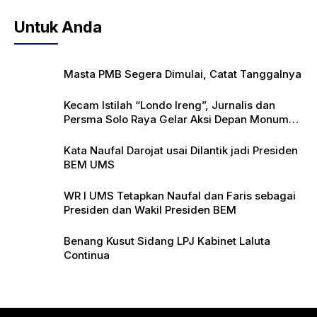
Untuk Anda
Masta PMB Segera Dimulai, Catat Tanggalnya
Kecam Istilah “Londo Ireng”, Jurnalis dan
Persma Solo Raya Gelar Aksi Depan Monumen
Pers
Kata Naufal Darojat usai Dilantik jadi Presiden
BEM UMS
WR I UMS Tetapkan Naufal dan Faris sebagai
Presiden dan Wakil Presiden BEM
Benang Kusut Sidang LPJ Kabinet Laluta
Continua