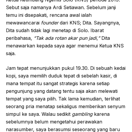
Sebut saja namanya Ardi Setiawan. Sebelum janji
temu ini disepakati, rencana awal ialah
mewawancarai
founder
dari KNS; Dita. Sayangnya,
Dita sudah tidak lagi menetap di Solo. Ibarat
peribahasa,
“Tak ada rotan akar pun jadi,”
Dita
menawarkan kepada saya agar menemui Ketua KNS
saja.
Jam tepat menunjukkan pukul 19.30. Di sebuah kedai
kopi, saya memilih duduk tepat di sebelah kasir, di
mana tempat itu sangat strategis karena setiap
pengunjung yang datang tentu saja akan melewati
tempat yang saya pilih. Tak lama kemudian, terlihat
seorang pria menatap sekaligus memberikan senyum
simpul ke saya. Walau sedikit
gambling
karena
sebelumnya belum mengetahui perawakan
narasumber, saya berasumsi seseorang yang baru