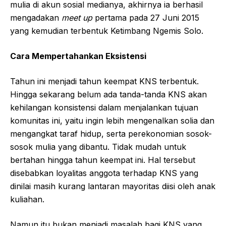
mulia di akun sosial medianya, akhirnya ia berhasil
mengadakan
meet up
pertama pada 27 Juni 2015
yang kemudian terbentuk Ketimbang Ngemis Solo.
Cara Mempertahankan Eksistensi
Tahun ini menjadi tahun keempat KNS terbentuk.
Hingga sekarang belum ada tanda-tanda KNS akan
kehilangan konsistensi dalam menjalankan tujuan
komunitas ini, yaitu ingin lebih mengenalkan solia dan
mengangkat taraf hidup, serta perekonomian sosok-
sosok mulia yang dibantu. Tidak mudah untuk
bertahan hingga tahun keempat ini. Hal tersebut
disebabkan loyalitas anggota terhadap KNS yang
dinilai masih kurang lantaran mayoritas diisi oleh anak
kuliahan.
Namun itu bukan menjadi masalah bagi KNS yang