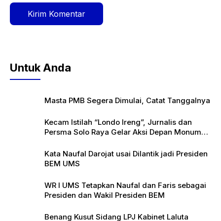
Untuk Anda
Masta PMB Segera Dimulai, Catat Tanggalnya
Kecam Istilah “Londo Ireng”, Jurnalis dan
Persma Solo Raya Gelar Aksi Depan Monumen
Pers
Kata Naufal Darojat usai Dilantik jadi Presiden
BEM UMS
WR I UMS Tetapkan Naufal dan Faris sebagai
Presiden dan Wakil Presiden BEM
Benang Kusut Sidang LPJ Kabinet Laluta