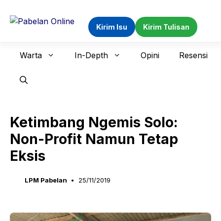
Langsung
ke
Kirim Isu
Kirim Tulisan
isi
Warta
In-Depth
Opini
Resensi
Ketimbang Ngemis Solo:
Non-Profit Namun Tetap
Eksis
LPM Pabelan
25/11/2019