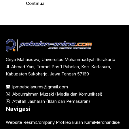
Continua
Griya Mahasiswa, Universitas Muhammadiyah Surakarta
Jl. Ahmad Yani, Tromol Pos 1 Pabelan, Kec. Kartasura,
Kabupaten Sukoharjo, Jawa Tengah 57169
lpmpabelanums@gmail.com
Abdurrahman Muzaki (Media dan Komunikasi)
Athifah Jauharah (Iklan dan Pemasaran)
Navigasi
Website Resmi
Company Profile
Saluran Kami
Merchandise