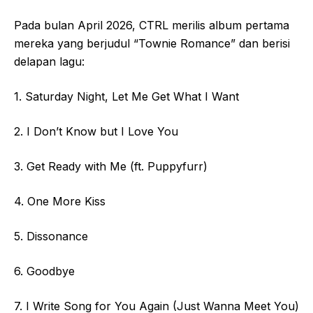
Pada bulan April 2026, CTRL merilis album pertama
mereka yang berjudul “Townie Romance” dan berisi
delapan lagu:
1. Saturday Night, Let Me Get What I Want
2. I Don’t Know but I Love You
3. Get Ready with Me (ft. Puppyfurr)
4. One More Kiss
5. Dissonance
6. Goodbye
7. I Write Song for You Again (Just Wanna Meet You)