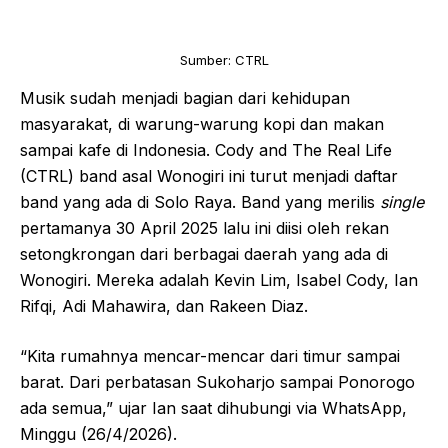
Sumber: CTRL
Musik sudah menjadi bagian dari kehidupan
masyarakat, di warung-warung kopi dan makan
sampai kafe di Indonesia. Cody and The Real Life
(CTRL) band asal Wonogiri ini turut menjadi daftar
band yang ada di Solo Raya. Band yang merilis
single
pertamanya 30 April 2025 lalu ini diisi oleh rekan
setongkrongan dari berbagai daerah yang ada di
Wonogiri. Mereka adalah Kevin Lim, Isabel Cody, Ian
Rifqi, Adi Mahawira, dan Rakeen Diaz.
“Kita rumahnya mencar-mencar dari timur sampai
barat. Dari perbatasan Sukoharjo sampai Ponorogo
ada semua,” ujar Ian saat dihubungi via WhatsApp,
Minggu (26/4/2026).