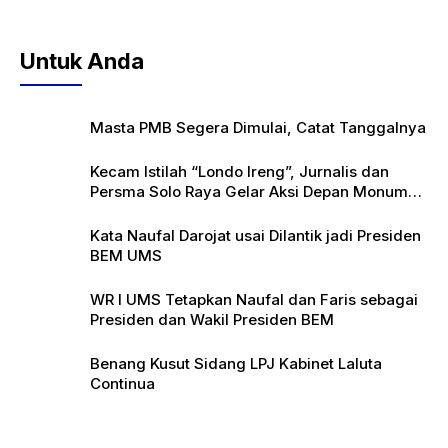
Untuk Anda
Masta PMB Segera Dimulai, Catat Tanggalnya
Kecam Istilah “Londo Ireng”, Jurnalis dan
Persma Solo Raya Gelar Aksi Depan Monumen
Pers
Kata Naufal Darojat usai Dilantik jadi Presiden
BEM UMS
WR I UMS Tetapkan Naufal dan Faris sebagai
Presiden dan Wakil Presiden BEM
Benang Kusut Sidang LPJ Kabinet Laluta
Continua