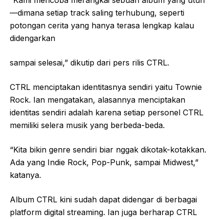
“Kami mencoba merangkai sebuah album yang utuh
—dimana setiap track saling terhubung, seperti
potongan cerita yang hanya terasa lengkap kalau
didengarkan
sampai selesai,” dikutip dari pers rilis CTRL.
CTRL menciptakan identitasnya sendiri yaitu Townie
Rock. Ian mengatakan, alasannya menciptakan
identitas sendiri adalah karena setiap personel CTRL
memiliki selera musik yang berbeda-beda.
“Kita bikin genre sendiri biar nggak dikotak-kotakkan.
Ada yang Indie Rock, Pop-Punk, sampai Midwest,”
katanya.
Album CTRL kini sudah dapat didengar di berbagai
platform digital streaming. Ian juga berharap CTRL