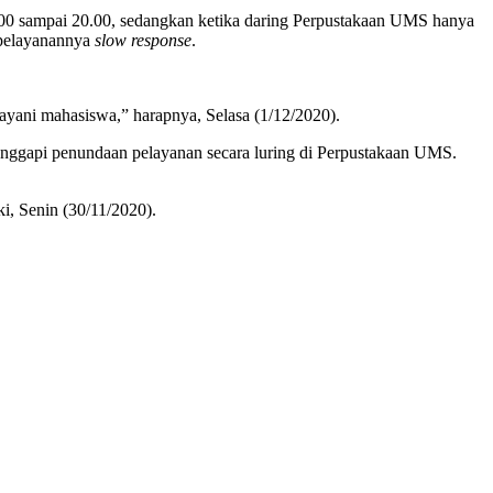
7.00 sampai 20.00, sedangkan ketika daring Perpustakaan UMS hanya
i pelayanannya
slow response
.
yani mahasiswa,” harapnya, Selasa (1/12/2020).
ggapi penundaan pelayanan secara luring di Perpustakaan UMS.
i, Senin (30/11/2020).