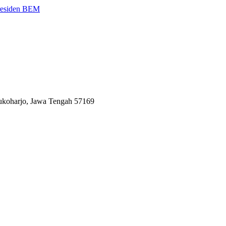
Presiden BEM
Sukoharjo, Jawa Tengah 57169