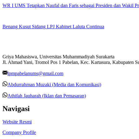
WR I UMS Tetapkan Naufal dan Faris sebagai Presiden dan Wakil 
Benang Kusut Sidang LPJ Kabinet Laluta Continua
Griya Mahasiswa, Universitas Muhammadiyah Surakarta
Jl. Ahmad Yani, Tromol Pos 1 Pabelan, Kec. Kartasura, Kabupaten 
lpmpabelanums@gmail.com
Abdurrahman Muzaki (Media dan Komunikasi)
Athifah Jauharah (Iklan dan Pemasaran)
Navigasi
Website Resmi
Company Profile