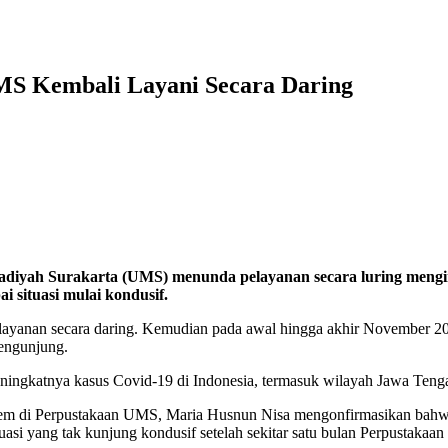
MS Kembali Layani Secara Daring
diyah Surakarta (UMS) menunda pelayanan secara luring mengi
i situasi mulai kondusif.
ayanan secara daring. Kemudian pada awal hingga akhir November 2
engunjung.
meningkatnya kasus Covid-19 di Indonesia, termasuk wilayah Jawa Teng
em di Perpustakaan UMS, Maria Husnun Nisa mengonfirmasikan bahwa
uasi yang tak kunjung kondusif setelah sekitar satu bulan Perpustaka