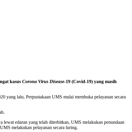
ngat kasus
Corona Virus Disease
-19 (Covid-19) yang masih
020 yang lalu, Perpustakaan UMS mulai membuka pelayanan secara
ah.
 lewat edaran yang telah diterbitkan, UMS melakukan penundaan
an UMS melakukan pelayanan secara luring.