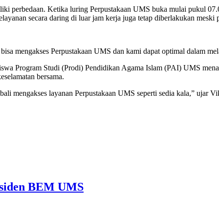
miliki perbedaan. Ketika luring Perpustakaan UMS buka mulai pukul 0
elayanan secara daring di luar jam kerja juga tetap diberlakukan mesk
a bisa mengakses Perpustakaan UMS dan kami dapat optimal dalam mela
swa Program Studi (Prodi) Pendidikan Agama Islam (PAI) UMS menan
keselamatan bersama.
ali mengakses layanan Perpustakaan UMS seperti sedia kala,” ujar Vik
Presiden BEM UMS