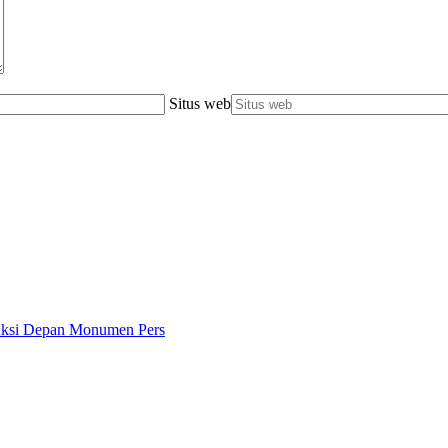
Situs web
 Aksi Depan Monumen Pers