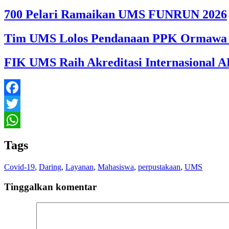
700 Pelari Ramaikan UMS FUNRUN 2026
Tim UMS Lolos Pendanaan PPK Ormawa 
FIK UMS Raih Akreditasi Internasional A
Facebook
Twitter
WhatsApp
Tags
Covid-19
,
Daring
,
Layanan
,
Mahasiswa
,
perpustakaan
,
UMS
Tinggalkan komentar