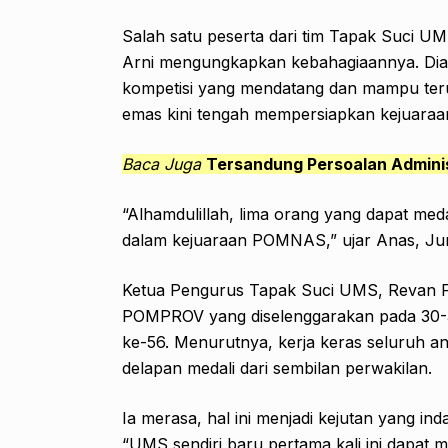
Salah satu peserta dari tim Tapak Suci 
Arni mengungkapkan kebahagiaannya. Dia 
kompetisi yang mendatang dan mampu ter
emas kini tengah mempersiapkan kejuara
Baca Juga
Tersandung Persoalan Admin
“Alhamdulillah, lima orang yang dapat medal
dalam kejuaraan POMNAS,” ujar Anas, Jum
Ketua Pengurus Tapak Suci UMS, Revan F
POMPROV yang diselenggarakan pada 30-31
ke-56. Menurutnya, kerja keras seluruh a
delapan medali dari sembilan perwakilan.
Ia merasa, hal ini menjadi kejutan yang i
“UMS sendiri baru pertama kali ini dapat 