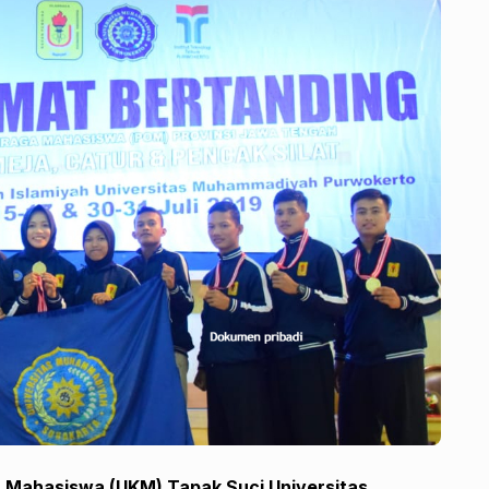
n Mahasiswa (UKM) Tapak Suci Universitas