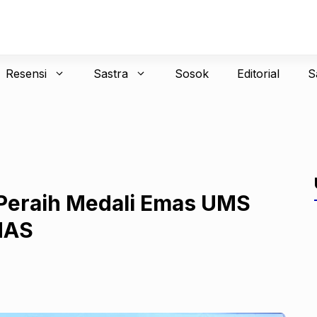
Resensi
Sastra
Sosok
Editorial
S
 Peraih Medali Emas UMS
NAS