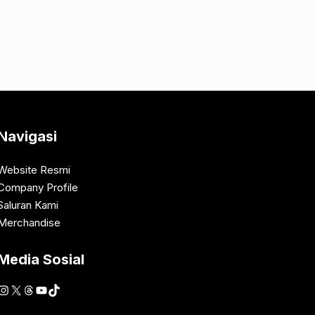
Navigasi
Website Resmi
Company Profile
Saluran Kami
Merchandise
Media Sosial
Instagram
X
Threads
YouTube
TikTok