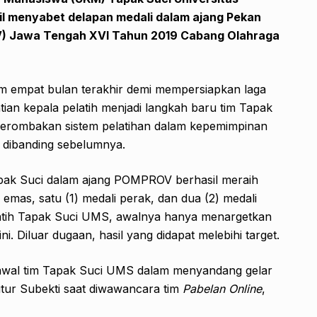
 menyabet delapan medali dalam ajang Pekan
) Jawa Tengah XVI Tahun 2019 Cabang Olahraga
am empat bulan terakhir demi mempersiapkan laga
an kepala pelatih menjadi langkah baru tim Tapak
 perombakan sistem pelatihan dalam kepemimpinan
a dibanding sebelumnya.
pak Suci dalam ajang POMPROV berhasil meraih
 emas, satu (1) medali perak, dan dua (2) medali
latih Tapak Suci UMS, awalnya hanya menargetkan
ni. Diluar dugaan, hasil yang didapat melebihi target.
h awal tim Tapak Suci UMS dalam menyandang gelar
utur Subekti saat diwawancara tim
Pabelan Online
,