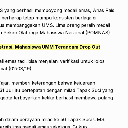
UMS yang berhasil memboyong medali emas, Anas Rais
berharap tetap mampu konsisten berlaga di
us membanggakan UMS. Lima orang peraih medali
an Pekan Olahraga Mahasiswa Nasional (POMNAS).
istrasi, Mahasiswa UMM Terancam Drop Out
i emas tadi, bisa menjalani verifikasi untuk lolos
at (02/08/19).
ajar, memberi keterangan bahwa kejuaraan
 Juli itu bertepatan dengan milad Tapak Suci yang
nggota terbayarkan ketika berhasil membawa pulang
ndah dalam perayaan milad ke 56 Tapak Suci UMS.
meraih lima medali emas sekaligus. Cukup