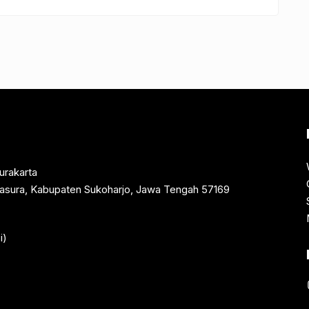
urakarta
rtasura, Kabupaten Sukoharjo, Jawa Tengah 57169
i)