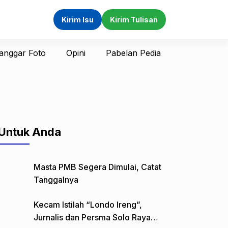
Kirim Isu
Kirim Tulisan
anggar Foto
Opini
Pabelan Pedia
Untuk Anda
Masta PMB Segera Dimulai, Catat
Tanggalnya
Kecam Istilah “Londo Ireng”,
Jurnalis dan Persma Solo Raya