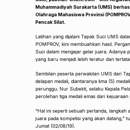
Muhammadiyah Surakarta (UMS) berhasil
Olahraga Mahasiswa Provinsi (POMPROV
Pencak Silat.
Latihan yang dijalani Tapak Suci UMS dal
POMPROV, kini membuahkan hasil. Perganti
Suci dalam mengejar gelar juara. Adanya
yang baru menjadi lebih teratur dan tertat
Sembilan peserta perwakilan UMS dari Ta
delapan medali, diantaranya lima (5) medali
perunggu. Nur Subekti, selaku Kepala Pe
perolehan tiga medali emas dari kejuaraan i
“Hal ini seperti sebuah pertanda, langka
juara pada kompetisi yang akan datang,” t
Jumat (02/08/19).