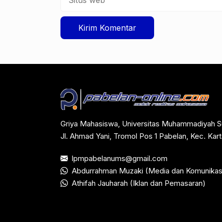
web
Griya Mahasiswa, Universitas Muhammadiyah S
Jl. Ahmad Yani, Tromol Pos 1 Pabelan, Kec. Ka
lpmpabelanums@gmail.com
Abdurrahman Muzaki (Media dan Komunikas
Athifah Jauharah (Iklan dan Pemasaran)