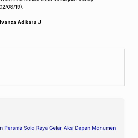
2/08/19).
lvanza Adikara J
 dan Persma Solo Raya Gelar Aksi Depan Monumen