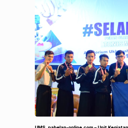
UMS, pabelan-online.com – Unit Kegiata