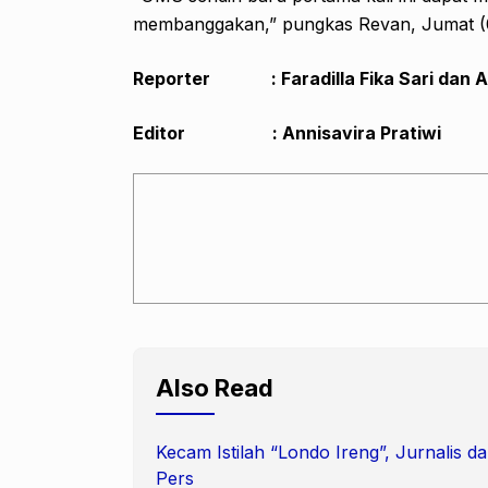
membanggakan,” pungkas Revan, Jumat (0
Reporter
: Faradilla Fika Sar
i dan
A
Editor : Annisavira Pratiwi
Also Read
Kecam Istilah “Londo Ireng”, Jurnalis
Pers