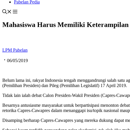
Pabelan Pedia
Mahasiswa Harus Memiliki Keterampilan
LPM Pabelan
06/05/2019
Belum lama ini, rakyat Indonesia tengah menggandrungi salah satu a
(Pemilihan Presiden) dan Pileg (Pemilihan Legislatif) 17 April 2019.
Tidak lain ialah debat Calon Presiden-Wakil Presiden (Capres-Cawapr
Besarnya antusiasme masyarakat untuk berpartisipasi menonton debat
retorika Capres-Cawapres dalam menanggapi isu/topik nasional maupu
Disamping berharap Capres-Cawapres yang mereka dukung dapat me