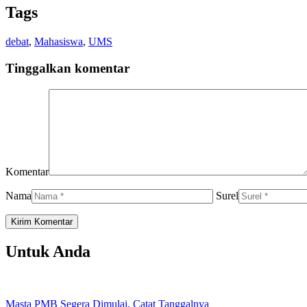
WhatsApp
Tags
debat
,
Mahasiswa
,
UMS
Tinggalkan komentar
Komentar
Nama
Surel
Untuk Anda
Masta PMB Segera Dimulai, Catat Tanggalnya