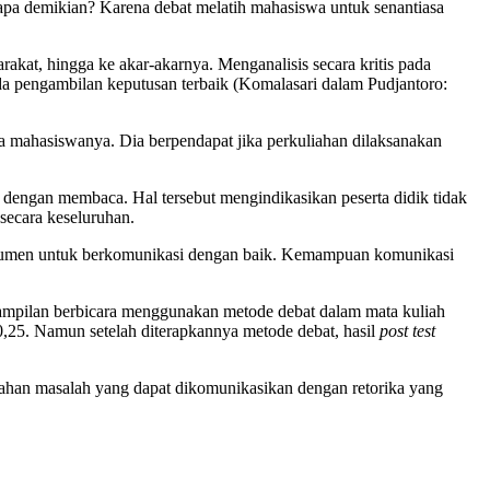
a demikian? Karena debat melatih mahasiswa untuk senantiasa
kat, hingga ke akar-akarnya. Menganalisis secara kritis pada
pada pengambilan keputusan terbaik (Komalasari dalam Pudjantoro:
a mahasiswanya. Dia berpendapat jika perkuliahan dilaksanakan
dengan membaca. Hal tersebut mengindikasikan peserta didik tidak
secara keseluruhan.
instrumen untuk berkomunikasi dengan baik. Kemampuan komunikasi
rampilan berbicara menggunakan metode debat dalam mata kuliah
0,25. Namun setelah diterapkannya metode debat, hasil
post
test
cahan masalah yang dapat dikomunikasikan dengan retorika yang