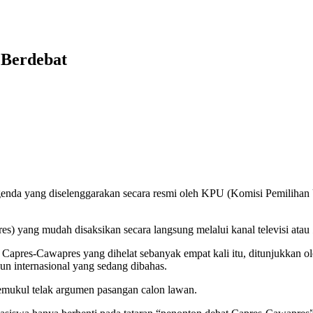
 Berdebat
genda yang diselenggarakan secara resmi oleh KPU (Komisi Pemilihan 
es) yang mudah disaksikan secara langsung melalui kanal televisi atau
 Capres-Cawapres yang dihelat sebanyak empat kali itu, ditunjukkan 
n internasional yang sedang dibahas.
mukul telak argumen pasangan calon lawan.