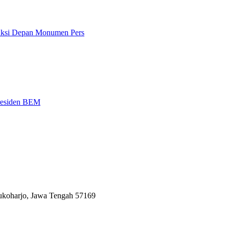
 Aksi Depan Monumen Pers
Presiden BEM
Sukoharjo, Jawa Tengah 57169