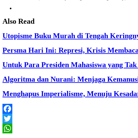
Also Read
Utopisme Buku Murah di Tengah Keringn
Persma Hari Ini: Represi, Krisis Membaca
Untuk Para Presiden Mahasiswa yang Ta
Algoritma dan Nurani: Menjaga Kemanusi
Menghapus Imperialisme, Menuju Kesadar
Facebook
Twitter