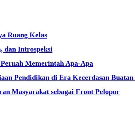
ya Ruang Kelas
, dan Introspeksi
k Pernah Memerintah Apa-Apa
aan Pendidikan di Era Kecerdasan Buata
an Masyarakat sebagai Front Pelopor