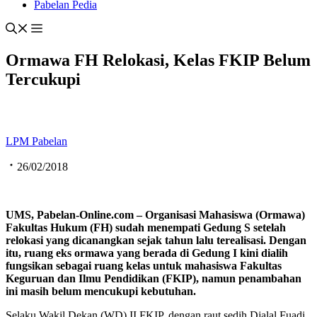
Pabelan Pedia
Ormawa FH Relokasi, Kelas FKIP Belum
Tercukupi
LPM Pabelan
26/02/2018
UMS, Pabelan-Online.com – Organisasi Mahasiswa (Ormawa)
Fakultas Hukum (FH) sudah menempati Gedung S setelah
relokasi yang dicanangkan sejak tahun lalu terealisasi. Dengan
itu, ruang eks ormawa yang berada di Gedung I kini dialih
fungsikan sebagai ruang kelas untuk mahasiswa Fakultas
Keguruan dan Ilmu Pendidikan (FKIP), namun penambahan
ini masih belum mencukupi kebutuhan.
Selaku Wakil Dekan (WD) II FKIP, dengan raut sedih Djalal Fuadi