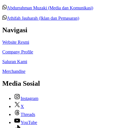
Abdurrahman Muzaki (Media dan Komunikasi)
Athifah Jauharah (Iklan dan Pemasaran)
Navigasi
Website Resmi
Company Profile
Saluran Kami
Merchandise
Media Sosial
Instagram
X
Threads
YouTube