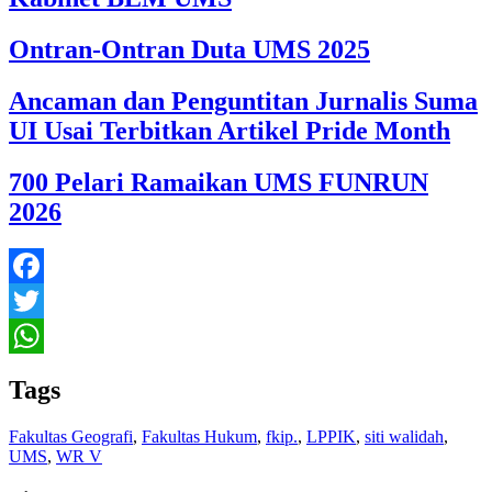
Ontran-Ontran Duta UMS 2025
Ancaman dan Penguntitan Jurnalis Suma
UI Usai Terbitkan Artikel Pride Month
700 Pelari Ramaikan UMS FUNRUN
2026
Facebook
Twitter
WhatsApp
Tags
Fakultas Geografi
,
Fakultas Hukum
,
fkip.
,
LPPIK
,
siti walidah
,
UMS
,
WR V