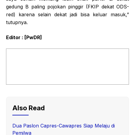
gedung B paling pojokan pinggir (FKIP dekat ODS-
red) karena selain dekat jadi bisa keluar masuk,”
tutupnya.
Editor : [PwDR]
Also Read
Dua Paslon Capres-Cawapres Siap Melaju di
Pemilwa