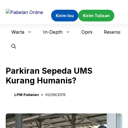
Langsung
ke
Kirim Isu
Kirim Tulisan
isi
Warta
In-Depth
Opini
Resensi
Parkiran Sepeda UMS
Kurang Humanis?
LPM Pabelan
02/06/2015