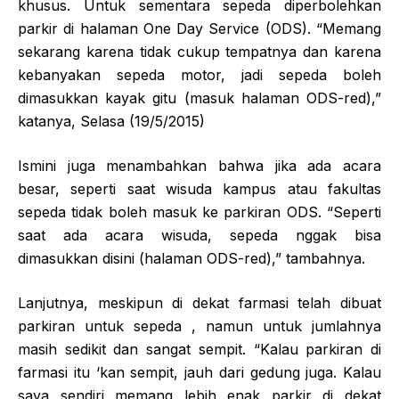
khusus. Untuk sementara sepeda diperbolehkan
parkir di halaman One Day Service (ODS). “Memang
sekarang karena tidak cukup tempatnya dan karena
kebanyakan sepeda motor, jadi sepeda boleh
dimasukkan kayak gitu (masuk halaman ODS-red),”
katanya, Selasa (19/5/2015)
Ismini juga menambahkan bahwa jika ada acara
besar, seperti saat wisuda kampus atau fakultas
sepeda tidak boleh masuk ke parkiran ODS. “Seperti
saat ada acara wisuda, sepeda nggak bisa
dimasukkan disini (halaman ODS-red),” tambahnya.
Lanjutnya, meskipun di dekat farmasi telah dibuat
parkiran untuk sepeda , namun untuk jumlahnya
masih sedikit dan sangat sempit. “Kalau parkiran di
farmasi itu ‘kan sempit, jauh dari gedung juga. Kalau
saya sendiri memang lebih enak parkir di dekat