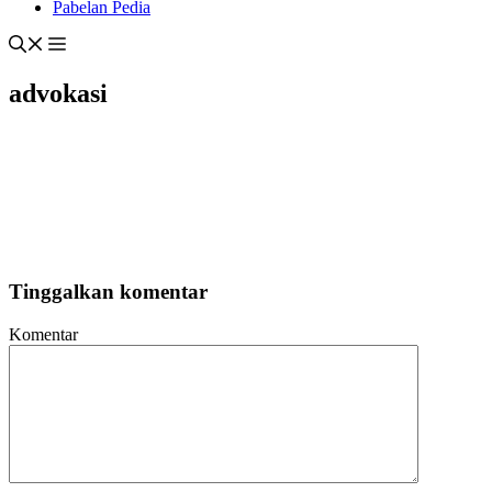
Pabelan Pedia
advokasi
Tinggalkan komentar
Komentar