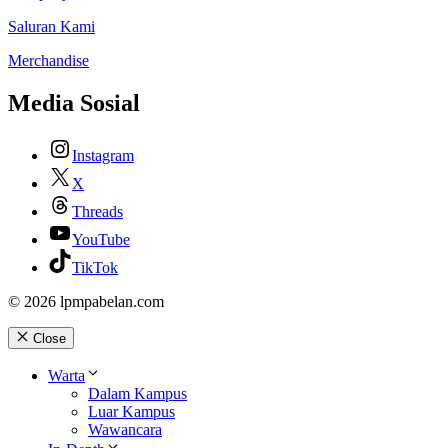
Saluran Kami
Merchandise
Media Sosial
Instagram
X
Threads
YouTube
TikTok
© 2026 lpmpabelan.com
Close
Warta
Dalam Kampus
Luar Kampus
Wawancara