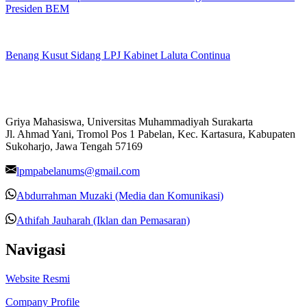
Presiden BEM
Benang Kusut Sidang LPJ Kabinet Laluta Continua
Griya Mahasiswa, Universitas Muhammadiyah Surakarta
Jl. Ahmad Yani, Tromol Pos 1 Pabelan, Kec. Kartasura, Kabupaten
Sukoharjo, Jawa Tengah 57169
lpmpabelanums@gmail.com
Abdurrahman Muzaki (Media dan Komunikasi)
Athifah Jauharah (Iklan dan Pemasaran)
Navigasi
Website Resmi
Company Profile