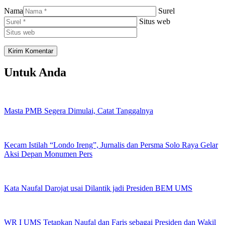
Nama
Surel
Situs web
Untuk Anda
Masta PMB Segera Dimulai, Catat Tanggalnya
Kecam Istilah “Londo Ireng”, Jurnalis dan Persma Solo Raya Gelar
Aksi Depan Monumen Pers
Kata Naufal Darojat usai Dilantik jadi Presiden BEM UMS
WR I UMS Tetapkan Naufal dan Faris sebagai Presiden dan Wakil