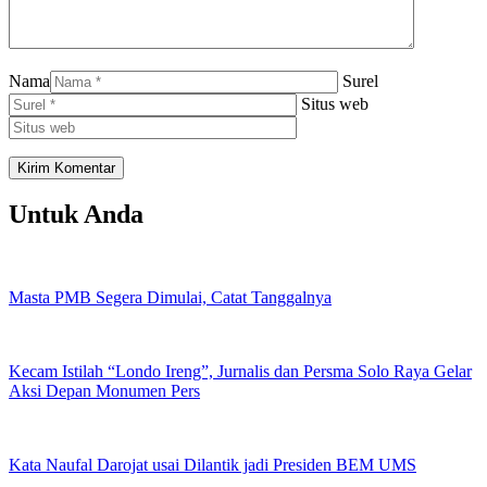
Nama
Surel
Situs web
Untuk Anda
Masta PMB Segera Dimulai, Catat Tanggalnya
Kecam Istilah “Londo Ireng”, Jurnalis dan Persma Solo Raya Gelar
Aksi Depan Monumen Pers
Kata Naufal Darojat usai Dilantik jadi Presiden BEM UMS