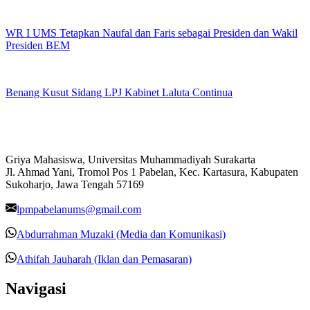
WR I UMS Tetapkan Naufal dan Faris sebagai Presiden dan Wakil
Presiden BEM
Benang Kusut Sidang LPJ Kabinet Laluta Continua
Griya Mahasiswa, Universitas Muhammadiyah Surakarta
Jl. Ahmad Yani, Tromol Pos 1 Pabelan, Kec. Kartasura, Kabupaten
Sukoharjo, Jawa Tengah 57169
lpmpabelanums@gmail.com
Abdurrahman Muzaki (Media dan Komunikasi)
Athifah Jauharah (Iklan dan Pemasaran)
Navigasi