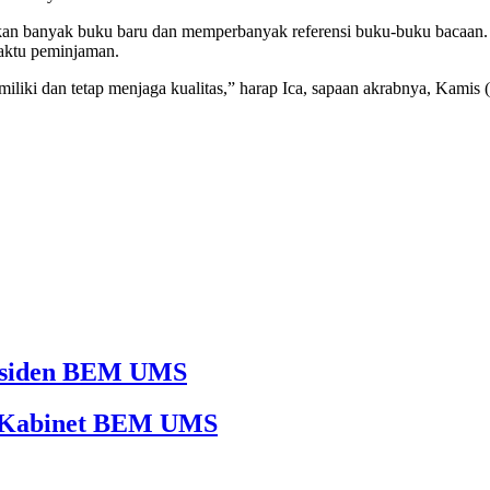
an banyak buku baru dan memperbanyak referensi buku-buku bacaan. I
aktu peminjaman.
liki dan tetap menjaga kualitas,” harap Ica, sapaan akrabnya, Kamis (
Presiden BEM UMS
65 Kabinet BEM UMS