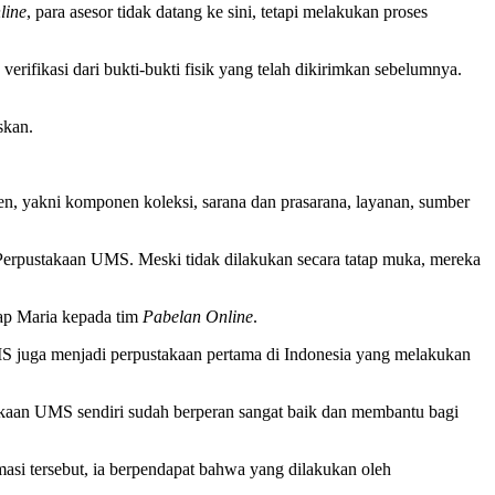
line
, para asesor tidak datang ke sini, tetapi melakukan proses
erifikasi dari bukti-bukti fisik yang telah dikirimkan sebelumnya.
skan.
, yakni komponen koleksi, sarana dan prasarana, layanan, sumber
erpustakaan UMS. Meski tidak dilakukan secara tatap muka, mereka
kap Maria kepada tim
Pabelan Online
.
S juga menjadi perpustakaan pertama di Indonesia yang melakukan
kaan UMS sendiri sudah berperan sangat baik dan membantu bagi
si tersebut, ia berpendapat bahwa yang dilakukan oleh