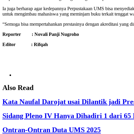
Ia juga berharap agar kedepannya Perpustakaan UMS bisa menyediak
untuk mengimbau mahasiswa yang meminjam buku terkait tenggat w
“Semoga bisa mempertahankan prestasinya dengan akreditasi yang dimi
Reporter : Novali Panji Nugroho
Editor : Rifqah
Also Read
Kata Naufal Darojat usai Dilantik jadi 
Sidang Pleno IV Hanya Dihadiri 1 dari 
Ontran-Ontran Duta UMS 2025