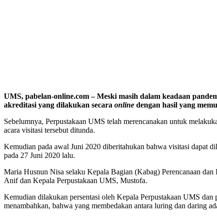
UMS, pabelan-online.com – Meski masih dalam keadaan pande
akreditasi yang dilakukan secara
online
dengan hasil yang memu
Sebelumnya, Perpustakaan UMS telah merencanakan untuk melakukan
acara visitasi tersebut ditunda.
Kemudian pada awal Juni 2020 diberitahukan bahwa visitasi dapat d
pada 27 Juni 2020 lalu.
Maria Husnun Nisa selaku Kepala Bagian (Kabag) Perencanaan dan
Anif dan Kepala Perpustakaan UMS, Mustofa.
Kemudian dilakukan persentasi oleh Kepala Perpustakaan UMS dan pemu
menambahkan, bahwa yang membedakan antara luring dan daring ad