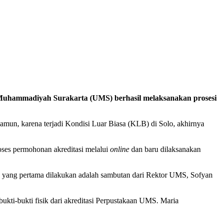
s Muhammadiyah Surakarta (UMS) berhasil melaksanakan prosesi
Namun, karena terjadi Kondisi Luar Biasa (KLB) di Solo, akhirnya
ses permohonan akreditasi melalui
online
dan baru dilaksanakan
yang pertama dilakukan adalah sambutan dari Rektor UMS, Sofyan
ukti-bukti fisik dari akreditasi Perpustakaan UMS. Maria