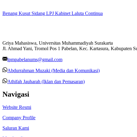
Benang Kusut Sidang LPJ Kabinet Laluta Continua
Griya Mahasiswa, Universitas Muhammadiyah Surakarta
Jl. Ahmad Yani, Tromol Pos 1 Pabelan, Kec. Kartasura, Kabupaten 
lpmpabelanums@gmail.com
Abdurrahman Muzaki (Media dan Komunikasi)
Athifah Jauharah (Iklan dan Pemasaran)
Navigasi
Website Resmi
Company Profile
Saluran Kami