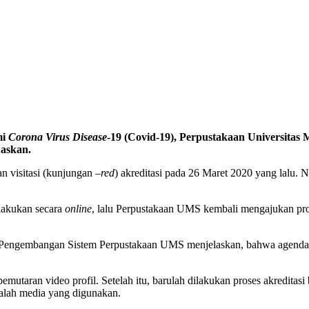
mi
Corona Virus Disease
-19 (Covid-19), Perpustakaan Universita
askan.
 visitasi (kunjungan –
red
) akreditasi pada 26 Maret 2020 yang lalu. 
ilakukan secara
online
, lalu Perpustakaan UMS kembali mengajukan pro
 Pengembangan Sistem Perpustakaan UMS menjelaskan, bahwa agenda 
taran video profil. Setelah itu, barulah dilakukan proses akreditasi b
alah media yang digunakan.