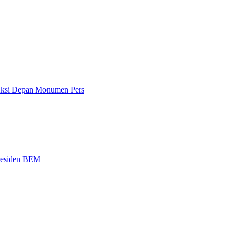
 Aksi Depan Monumen Pers
Presiden BEM