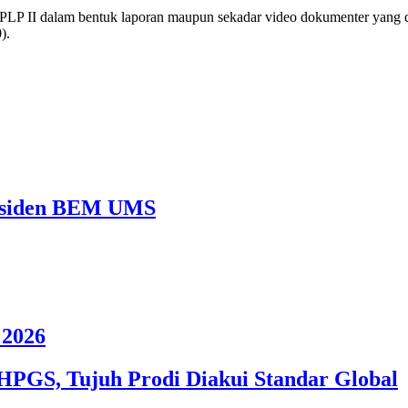
an PLP II dalam bentuk laporan maupun sekadar video dokumenter yang
).
Presiden BEM UMS
2026
HPGS, Tujuh Prodi Diakui Standar Global