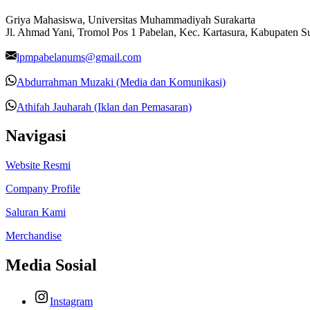
Griya Mahasiswa, Universitas Muhammadiyah Surakarta
Jl. Ahmad Yani, Tromol Pos 1 Pabelan, Kec. Kartasura, Kabupaten 
lpmpabelanums@gmail.com
Abdurrahman Muzaki (Media dan Komunikasi)
Athifah Jauharah (Iklan dan Pemasaran)
Navigasi
Website Resmi
Company Profile
Saluran Kami
Merchandise
Media Sosial
Instagram