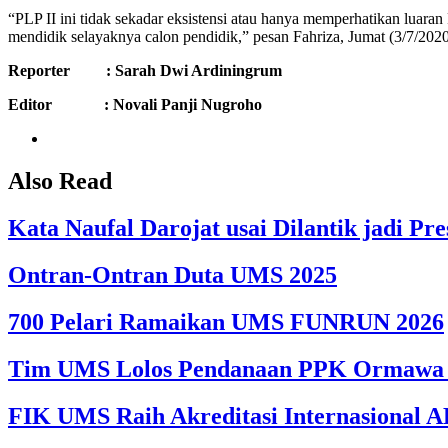
“PLP II ini tidak sekadar eksistensi atau hanya memperhatikan luar
mendidik selayaknya calon pendidik,” pesan Fahriza, Jumat (3/7/2020
Reporter : Sarah Dwi Ardiningrum
Editor : Novali Panji Nugroho
Also Read
Kata Naufal Darojat usai Dilantik jadi 
Ontran-Ontran Duta UMS 2025
700 Pelari Ramaikan UMS FUNRUN 2026
Tim UMS Lolos Pendanaan PPK Ormawa 
FIK UMS Raih Akreditasi Internasional A