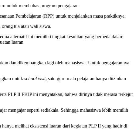
i guru untuk membahas program pengajaran.
laksanaan Pembelajaran (RPP) untuk menjalankan masa praktiknya.
orang tua atau wali siswa.
dua alternatif ini memiliki tingkat kesulitan yang berbeda dalam
uatan luaran.
unakan dan dikembangkan lagi oleh mahasiswa. Untuk pengajarannya
dangkan untuk
school visit
, satu guru mata pelajaran hanya diizinkan
rta PLP II FKIP ini menyatakan, bahwa dirinya tidak merasa terkejut
jar mengajar seperti sediakala. Sehingga mahasiswa lebih memilih
hanya melihat eksistensi luaran dari kegiatan PLP II yang hadir di