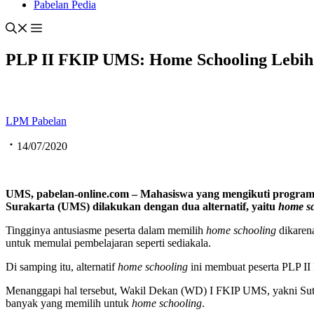
Pabelan Pedia
PLP II FKIP UMS: Home Schooling Lebih 
LPM Pabelan
14/07/2020
UMS, pabelan-online.com – Mahasiswa yang mengikuti program
Surakarta (UMS) dilakukan dengan dua alternatif, yaitu
home s
Tingginya antusiasme peserta dalam memilih
home schooling
dikarena
untuk memulai pembelajaran seperti sediakala.
Di samping itu, alternatif
home schooling
ini membuat peserta PLP II 
Menanggapi hal tersebut, Wakil Dekan (WD) I FKIP UMS, yakni Sut
banyak yang memilih untuk
home schooling
.