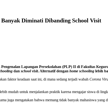
Banyak Diminati Dibanding School Visit
 Pengenalan Lapangan Persekolahan (PLP) II di Fakultas Kegu
chooling
dan
school visit
. Alternatif dengan
home schooling
lebih ba
kan faktor keadaan saat ini, di mana sedang terjadi wabah
Corona Viru
lebih mudah untuk menjalankan praktik karena mengajar siswa di ling
ama juga mengatakan bahwa memang tidak banyak mahasiswa yang di 