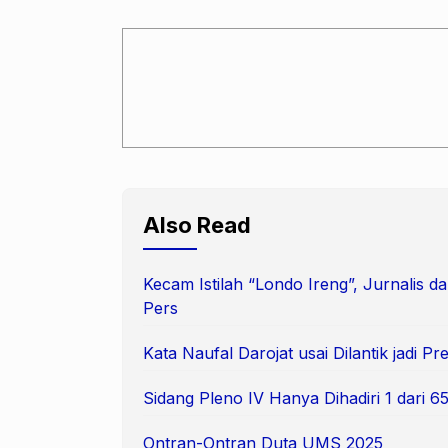
Also Read
Kecam Istilah “Londo Ireng”, Jurnalis
Pers
Kata Naufal Darojat usai Dilantik jadi 
Sidang Pleno IV Hanya Dihadiri 1 dari
Ontran-Ontran Duta UMS 2025