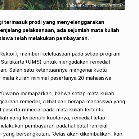
ogi termasuk prodi yang menyelenggarakan
njelang pelaksanaan, ada sejumlah mata kuliah
asiswa telah melakukan pembayaran.
Rektor), memberi keleluasaan pada setiap program
ah Surakarta (UMS) untuk mengadakan remedial
kan. Salah satu ketentuannya mengenai kuota
r mata kuliah minimal pesertanya 20 mahasiswa.
o Yuwono memaparkan, bahwa setiap mata kuliah
araan remedial, dilihat dari berapa mahasiswa yang
 peserta remedial pada mata kuliah tertentu,
iah yang terpenuhi kuotanya, remedial tetap
melakukan pembayaran padahal batal remidial,
n yang bersangkutan. “Jelas akan dikembalikan, kan