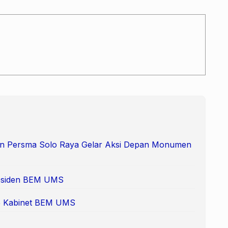
 dan Persma Solo Raya Gelar Aksi Depan Monumen
Presiden BEM UMS
 65 Kabinet BEM UMS