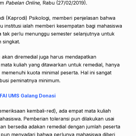
im
Pabelan Online
, Rabu (27/02/2019).
udi (Kaprodi) Psikologi, memberi penjelasan bahwa
u institusi ialah memberi kesempatan bagi mahasiswa
 tak perlu menunggu semester selanjutnya untuk
 singkat.
 akan diremedial juga harus mendapatkan
 mata kuliah yang ditawarkan untuk remedial, hanya
g memenuhi kuota minimal peserta. Hal ini sangat
ribusi peminatnya minimum.
FAI UMS Galang Donasi
emeriksaan kembali-red), ada empat mata kuliah
mahasiswa. Pemberian toleransi pun dilakukan usai
an bersedia adakan remedial dengan jumlah peserta
ut pun menyadari bahwa perlunya mahasiswa diberi