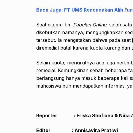
Baca Juga:
FT UMS Rencanakan Alih Fun
Saat ditemui tim
Pabelan Online,
salah satu
disebutkan namanya, mengungkapkan sedik
tersebut. Ia mengatakan bahwa pada saat j
diremedial batal karena kuota kurang dari 
Selain kuota, menurutnya ada juga pertim
remedial. Kemungkinan sebab beberapa fak
berlangsung hanya masuk beberapa kali s
mahasiswa pun mendapatkan informasi yan
Reporter : Friska Shofiana & Nina 
Editor : Annisavira Pratiwi