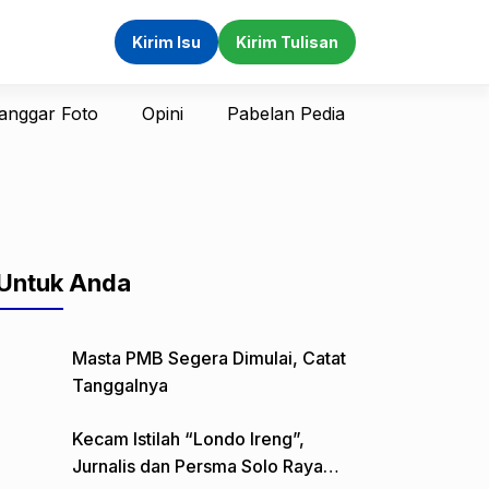
Kirim Isu
Kirim Tulisan
anggar Foto
Opini
Pabelan Pedia
Untuk Anda
Masta PMB Segera Dimulai, Catat
Tanggalnya
Kecam Istilah “Londo Ireng”,
Jurnalis dan Persma Solo Raya