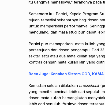
itu uangnya mahasiswa,” terangnya pada t
Sementara itu, Partini, Kepala Program St
tujuan remedial sebenarnya bagi dosen ata
untuk memperbaiki performanya. Sehingga
mengulang, dan masa studi pun dapat lebih
Partini pun memaparkan, mata kuliah yang
persetujuan dari dosen pengampu. Dari 33
sekitar satu atau dua mata kuliah saja yan
kontras dengan mata kuliah lain yang dist
Baca Juga:
Kenakan Sistem COD, KAMA 
Kemudian setelah dilakukan
crosscheck
(p
yang memiliki peminat lebih dari sepuluh 
dosen mata kuliah bersangkutan menyatak
lebih dari sepuluh. “Artinya dosen terseb