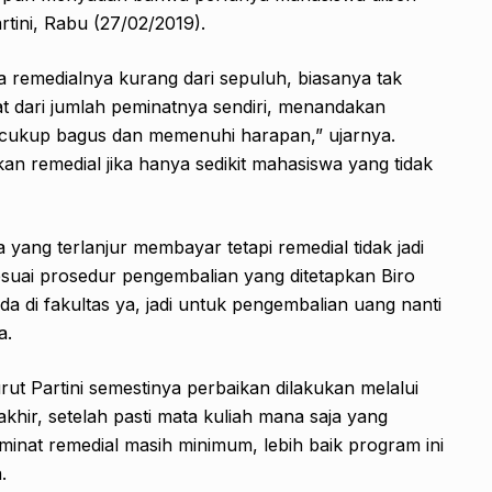
ini, Rabu (27/02/2019).
 remedialnya kurang dari sepuluh, biasanya tak
at dari jumlah peminatnya sendiri, menandakan
ya cukup bagus dan memenuhi harapan,” ujarnya.
an remedial jika hanya sedikit mahasiswa yang tidak
yang terlanjur membayar tetapi remedial tidak jadi
suai prosedur pengembalian yang ditetapkan Biro
 di fakultas ya, jadi untuk pengembalian uang nanti
a.
rut Partini semestinya perbaikan dilakukan melalui
hir, setelah pasti mata kuliah mana saja yang
minat remedial masih minimum, lebih baik program ini
.