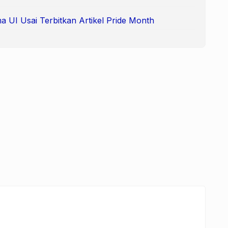
 UI Usai Terbitkan Artikel Pride Month