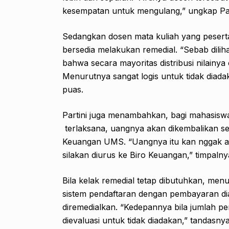
kesempatan untuk mengulang,” ungkap Part
Sedangkan dosen mata kuliah yang peserta
bersedia melakukan remedial. “Sebab dilih
bahwa secara mayoritas distribusi nilain
Menurutnya sangat logis untuk tidak diadak
puas.
Partini juga menambahkan, bagi mahasiswa 
terlaksana, uangnya akan dikembalikan se
Keuangan UMS. “Uangnya itu kan nggak ada
silakan diurus ke Biro Keuangan,” timpalny
Bila kelak remedial tetap dibutuhkan, menu
sistem pendaftaran dengan pembayaran diak
diremedialkan. “Kedepannya bila jumlah pe
dievaluasi untuk tidak diadakan,” tandasnya