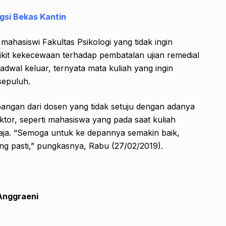
gsi Bekas Kantin
 mahasiswi Fakultas Psikologi yang tidak ingin
it kekecewaan terhadap pembatalan ujian remedial
adwal keluar, ternyata mata kuliah yang ingin
sepuluh.
bangan dari dosen yang tidak setuju dengan adanya
tor, seperti mahasiswa yang pada saat kuliah
aja. “Semoga untuk ke depannya semakin baik,
g pasti,” pungkasnya, Rabu (27/02/2019).
Anggraeni