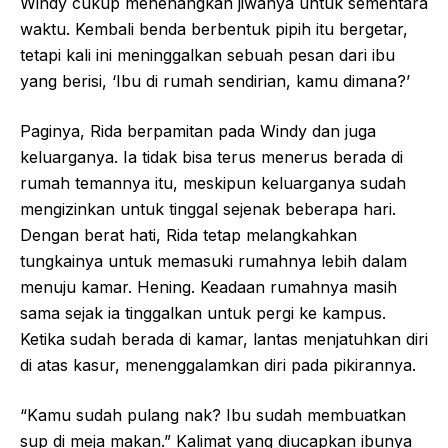
Windy cukup menenangkan jiwanya untuk sementara
waktu. Kembali benda berbentuk pipih itu bergetar,
tetapi kali ini meninggalkan sebuah pesan dari ibu
yang berisi, ‘Ibu di rumah sendirian, kamu dimana?’
Paginya, Rida berpamitan pada Windy dan juga
keluarganya. Ia tidak bisa terus menerus berada di
rumah temannya itu, meskipun keluarganya sudah
mengizinkan untuk tinggal sejenak beberapa hari.
Dengan berat hati, Rida tetap melangkahkan
tungkainya untuk memasuki rumahnya lebih dalam
menuju kamar. Hening. Keadaan rumahnya masih
sama sejak ia tinggalkan untuk pergi ke kampus.
Ketika sudah berada di kamar, lantas menjatuhkan diri
di atas kasur, menenggalamkan diri pada pikirannya.
“Kamu sudah pulang nak? Ibu sudah membuatkan
sup di meja makan.” Kalimat yang diucapkan ibunya