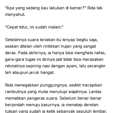
“Apa yang sedang kau lakukan di kamar?” Rida tak
menyahut.
“Cepat tidur, ini sudah malam.”
Setelahnya suara teriakan itu lenyap begitu saja,
seakan ditelan oleh rintikkan hujan yang sangat
deras. Pada akhirnya, ia hanya bisa menghela nafas,
gara-gara tugas ini dirinya jadi tidak bisa merasakan
nikmatnya sepiring nasi dengan ayam, lalu secangkir
teh ataupun jeruk hangat.
Rida menegakkan punggungnya, sedikit merapikan
rambutnya yang mulai menutupi wajahnya. Lantas
mematikan pengeras suara. Sebelum benar-benar
berpindah menuju kasurnya, ia menatap deretan
tulisan yang sudah ia ketik sebanyak sepuluh lembar.