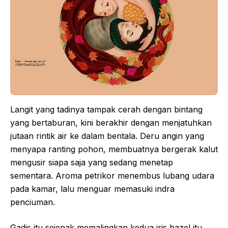
Langit yang tadinya tampak cerah dengan bintang
yang bertaburan, kini berakhir dengan menjatuhkan
jutaan rintik air ke dalam bentala. Deru angin yang
menyapa ranting pohon, membuatnya bergerak kalut
mengusir siapa saja yang sedang menetap
sementara. Aroma petrikor menembus lubang udara
pada kamar, lalu menguar memasuki indra
penciuman.
Gadis itu sejenak memalingkan kedua iris hazel itu