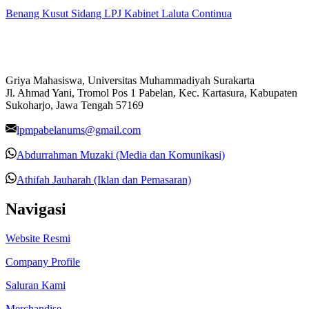
Benang Kusut Sidang LPJ Kabinet Laluta Continua
Griya Mahasiswa, Universitas Muhammadiyah Surakarta
Jl. Ahmad Yani, Tromol Pos 1 Pabelan, Kec. Kartasura, Kabupaten
Sukoharjo, Jawa Tengah 57169
lpmpabelanums@gmail.com
Abdurrahman Muzaki (Media dan Komunikasi)
Athifah Jauharah (Iklan dan Pemasaran)
Navigasi
Website Resmi
Company Profile
Saluran Kami
Merchandise