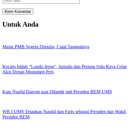
Untuk Anda
Masta PMB Segera Dimulai, Catat Tanggalnya
Kecam Istilah “Londo Ireng”, Jurnalis dan Persma Solo Raya Gelar
Aksi Depan Monumen Pers
Kata Naufal Darojat usai Dilantik jadi Presiden BEM UMS
WR I UMS Tetapkan Naufal dan Faris sebagai Presiden dan Wakil
Presiden BEM