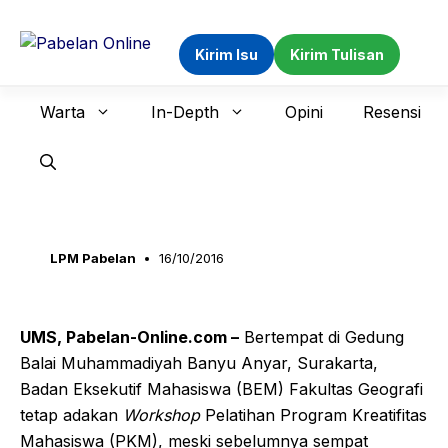
Langsung
ke
Kirim Isu
Kirim Tulisan
isi
Warta
In-Depth
Opini
Resensi
LPM Pabelan
16/10/2016
UMS, Pabelan-Online.com –
Bertempat di Gedung
Balai Muhammadiyah Banyu Anyar, Surakarta,
Badan Eksekutif Mahasiswa (BEM) Fakultas Geografi
tetap adakan
Workshop
Pelatihan Program Kreatifitas
Mahasiswa (PKM), meski sebelumnya sempat