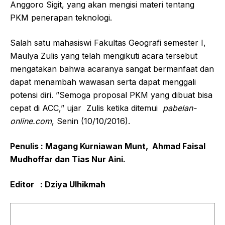
Anggoro Sigit, yang akan mengisi materi tentang
PKM penerapan teknologi.
Salah satu mahasiswi Fakultas Geografi semester I,
Maulya Zulis yang telah mengikuti acara tersebut
mengatakan bahwa acaranya sangat bermanfaat dan
dapat menambah wawasan serta dapat menggali
potensi diri. ”Semoga proposal PKM yang dibuat bisa
cepat di ACC,” ujar Zulis ketika ditemui
pabelan-
online.com
, Senin (10/10/2016).
Penulis : Magang K
urniawan
M
unt
,
Ahmad Faisal
Mudhoffar
dan Tias Nur Aini.
Editor : Dziya Ulhikmah