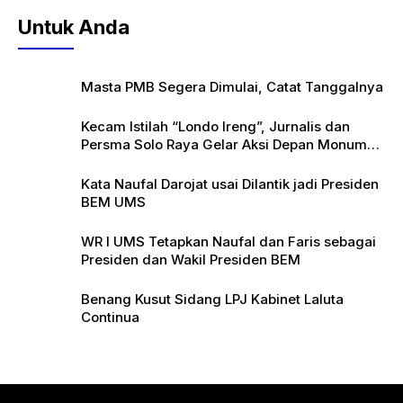
Untuk Anda
Masta PMB Segera Dimulai, Catat Tanggalnya
Kecam Istilah “Londo Ireng”, Jurnalis dan
Persma Solo Raya Gelar Aksi Depan Monumen
Pers
Kata Naufal Darojat usai Dilantik jadi Presiden
BEM UMS
WR I UMS Tetapkan Naufal dan Faris sebagai
Presiden dan Wakil Presiden BEM
Benang Kusut Sidang LPJ Kabinet Laluta
Continua