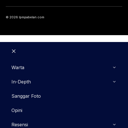
© 2026 lpmpabelan.com
Close
Warta
In-Depth
Sanggar Foto
Opini
Resensi