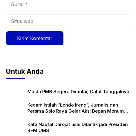
Surel
Situs
web
Untuk Anda
Masta PMB Segera Dimulai, Catat Tanggalnya
Kecam Istilah “Londo Ireng”, Jurnalis dan
Persma Solo Raya Gelar Aksi Depan Monumen
Pers
Kata Naufal Darojat usai Dilantik jadi Presiden
BEM UMS