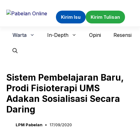
Langsung
ke
Kirim Isu
Kirim Tulisan
isi
Warta
In-Depth
Opini
Resensi
Sistem Pembelajaran Baru,
Prodi Fisioterapi UMS
Adakan Sosialisasi Secara
Daring
LPM Pabelan
17/09/2020