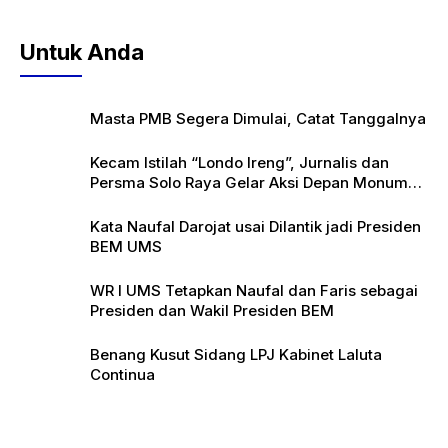
Untuk Anda
Masta PMB Segera Dimulai, Catat Tanggalnya
Kecam Istilah “Londo Ireng”, Jurnalis dan
Persma Solo Raya Gelar Aksi Depan Monumen
Pers
Kata Naufal Darojat usai Dilantik jadi Presiden
BEM UMS
WR I UMS Tetapkan Naufal dan Faris sebagai
Presiden dan Wakil Presiden BEM
Benang Kusut Sidang LPJ Kabinet Laluta
Continua