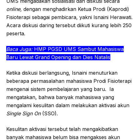
UMS mengadakan sosialisasi dan diskusi secara
online,
dengan menghadirkan Ketua Prodi (Kaprodi)
Fisioterapi sebagai pembicara, yakni Isnaini Herawati.
Acara diskusi daring tersebut diikuti kurang lebih 250
peserta.
Baca Juga:
HMP PGSD UMS Sambut Mahasiswa
Baru Lewat Grand Opening dan Dies Natalis
Ketika diskusi berlangsung, Isnaini menuturkan
beberapa permasalahan mahasiswa Prodi Fisioterapi
mengenai sistem pembelajaran yang baru. Ia
mengatakan, bahwa banyak mahasiswa yang
mengalami kesulitan dalam melakukan aktivasi akun
Single Sign On
(SSO).
Kesulitan aktivasi tersebut telah mengakibatkan
banyak mahasiswa belum bisa mengakses akun