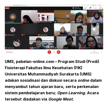
UMS, pabelan-online.com – Program Studi (Prodi)
Fisioterapi Fakultas Ilmu Kesehatan (FIK)
Universitas Muhammadiyah Surakarta (UMS)
adakan sosialisasi dan diskusi secara
online
dalam
menyambut tahun ajaran baru
,
serta
perkenalan
sistem pembelajaran baru
;
Open Learning.
Acara
tersebut
diadakan via
Google Meet
.