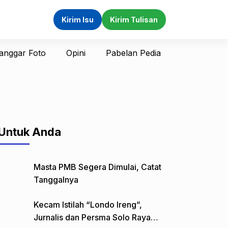
Kirim Isu
Kirim Tulisan
anggar Foto
Opini
Pabelan Pedia
Untuk Anda
Masta PMB Segera Dimulai, Catat
Tanggalnya
Kecam Istilah “Londo Ireng”,
Jurnalis dan Persma Solo Raya