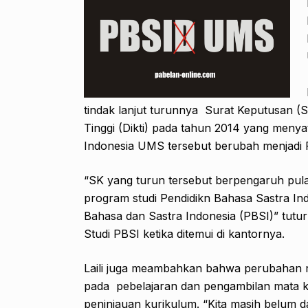
tindak lanjut turunnya Surat Keputusan (S
Tinggi (Dikti) pada tahun 2014 yang meny
Indonesia UMS tersebut berubah menjadi P
“SK yang turun tersebut berpengaruh pula
program studi Pendidikn Bahasa Sastra I
Bahasa dan Sastra Indonesia (PBSI)” tutur
Studi PBSI ketika ditemui di kantornya.
Laili juga meambahkan bahwa perubahan n
pada pebelajaran dan pengambilan mata kul
peninjauan kurikulum. “Kita masih belum 