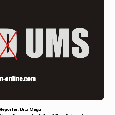
Reporter: Dita Mega