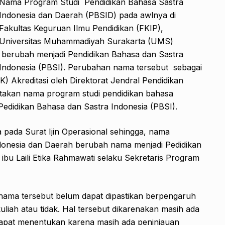
Nama Program Studi Pendidikan Bahasa Sastra
Indonesia dan Daerah (PBSID) pada awlnya di
Fakultas Keguruan Ilmu Pendidikan (FKIP),
Universitas Muhammadiyah Surakarta (UMS)
berubah menjadi Pendidikan Bahasa dan Sastra
Indonesia (PBSI). Perubahan nama tersebut sebagai
K) Akreditasi oleh Direktorat Jendral Pendidikan
atakan nama program studi pendidikan bahasa
edidikan Bahasa dan Sastra Indonesia (PBSI).
 pada Surat Ijin Operasional sehingga, nama
ndonesia dan Daerah berubah nama menjadi Pedidikan
 ibu Laili Etika Rahmawati selaku Sekretaris Program
ama tersebut belum dapat dipastikan berpengaruh
iah atau tidak. Hal tersebut dikarenakan masih ada
dapat menentukan karena masih ada peninjauan