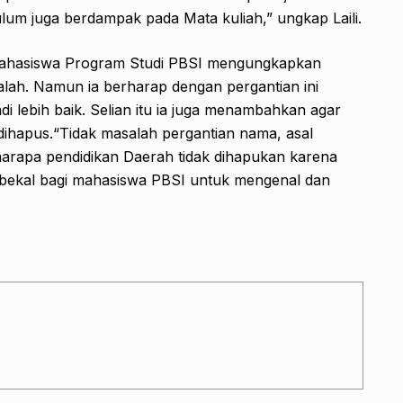
lum juga berdampak pada Mata kuliah,” ungkap Laili.
ahasiswa Program Studi PBSI mengungkapkan
alah. Namun ia berharap dengan pergantian ini
lebih baik. Selian itu ia juga menambahkan agar
dihapus.“Tidak masalah pergantian nama, asal
harapa pendidikan Daerah tidak dihapukan karena
h bekal bagi mahasiswa PBSI untuk mengenal dan