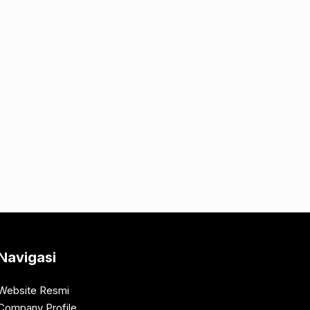
Navigasi
Website Resmi
Company Profile