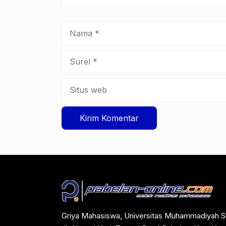
Nama
Surel
Situs
web
Griya Mahasiswa, Universitas Muhammadiyah S