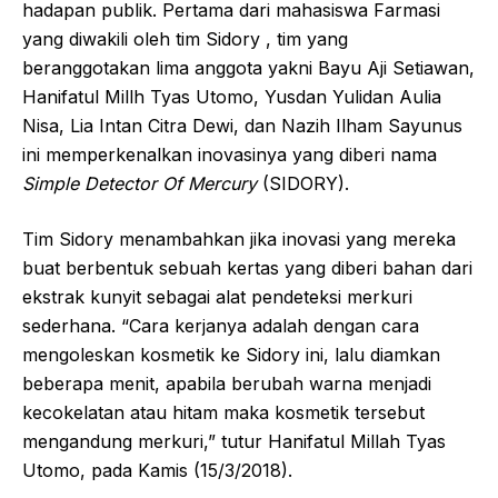
hadapan publik. Pertama dari mahasiswa Farmasi
yang diwakili oleh tim Sidory , tim yang
beranggotakan lima anggota yakni Bayu Aji Setiawan,
Hanifatul Millh Tyas Utomo, Yusdan Yulidan Aulia
Nisa, Lia Intan Citra Dewi, dan Nazih Ilham Sayunus
ini memperkenalkan inovasinya yang diberi nama
Simple Detector Of Mercury
(SIDORY).
Tim Sidory menambahkan jika inovasi yang mereka
buat berbentuk sebuah kertas yang diberi bahan dari
ekstrak kunyit sebagai alat pendeteksi merkuri
sederhana. “Cara kerjanya adalah dengan cara
mengoleskan kosmetik ke Sidory ini, lalu diamkan
beberapa menit, apabila berubah warna menjadi
kecokelatan atau hitam maka kosmetik tersebut
mengandung merkuri,” tutur Hanifatul Millah Tyas
Utomo, pada Kamis (15/3/2018).