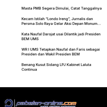
Masta PMB Segera Dimulai, Catat Tanggalnya
Kecam Istilah “Londo Ireng”, Jurnalis dan
Persma Solo Raya Gelar Aksi Depan Monumen
Pers
Kata Naufal Darojat usai Dilantik jadi Presiden
BEM UMS
WR I UMS Tetapkan Naufal dan Faris sebagai
Presiden dan Wakil Presiden BEM
Benang Kusut Sidang LPJ Kabinet Laluta
Continua