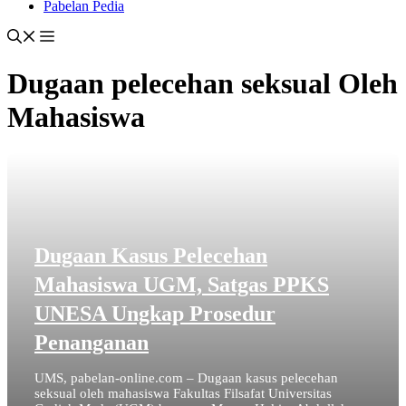
Pabelan Pedia
Dugaan pelecehan seksual Oleh
Mahasiswa
Dugaan Kasus Pelecehan
Mahasiswa UGM, Satgas PPKS
UNESA Ungkap Prosedur
Penanganan
UMS, pabelan-online.com – Dugaan kasus pelecehan
seksual oleh mahasiswa Fakultas Filsafat Universitas