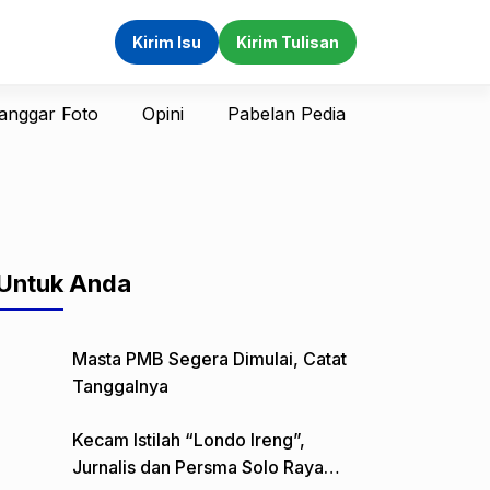
Kirim Isu
Kirim Tulisan
anggar Foto
Opini
Pabelan Pedia
Untuk Anda
Masta PMB Segera Dimulai, Catat
Tanggalnya
Kecam Istilah “Londo Ireng”,
Jurnalis dan Persma Solo Raya