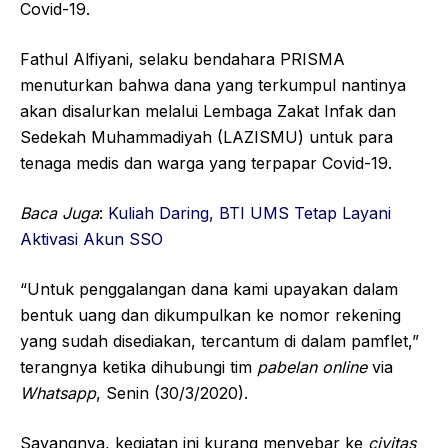
Covid-19.
Fathul Alfiyani, selaku bendahara PRISMA
menuturkan bahwa dana yang terkumpul nantinya
akan disalurkan melalui Lembaga Zakat Infak dan
Sedekah Muhammadiyah (LAZISMU) untuk para
tenaga medis dan warga yang terpapar Covid-19.
Baca Juga
:
Kuliah Daring, BTI UMS Tetap Layani
Aktivasi Akun SSO
“Untuk penggalangan dana kami upayakan dalam
bentuk uang dan dikumpulkan ke nomor rekening
yang sudah disediakan, tercantum di dalam pamflet,”
terangnya ketika dihubungi tim
pabelan online
via
W
hatsapp
, Senin (30/3/2020).
Sayangnya, kegiatan ini kurang menyebar ke
civitas