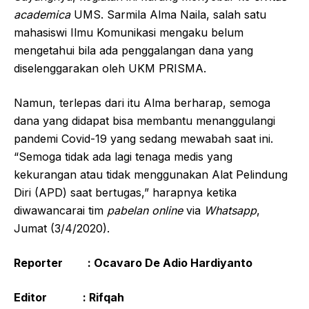
academica
UMS. Sarmila Alma Naila, salah satu
mahasiswi Ilmu Komunikasi mengaku belum
mengetahui bila ada penggalangan dana yang
diselenggarakan oleh UKM PRISMA.
Namun, terlepas dari itu Alma berharap, semoga
dana yang didapat bisa membantu menanggulangi
pandemi Covid-19 yang sedang mewabah saat ini.
“Semoga tidak ada lagi tenaga medis yang
kekurangan atau tidak menggunakan Alat Pelindung
Diri (APD) saat bertugas,” harapnya ketika
diwawancarai tim
pabelan online
via
W
hatsapp
,
Jumat (3/4/2020).
Reporter :
Ocavaro De Adio Hardiyanto
Editor : Rifqah