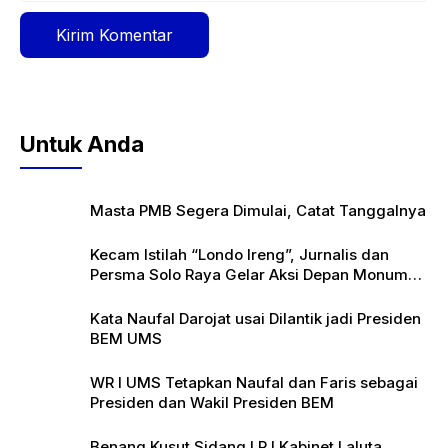
Untuk Anda
Masta PMB Segera Dimulai, Catat Tanggalnya
Kecam Istilah “Londo Ireng”, Jurnalis dan
Persma Solo Raya Gelar Aksi Depan Monumen
Pers
Kata Naufal Darojat usai Dilantik jadi Presiden
BEM UMS
WR I UMS Tetapkan Naufal dan Faris sebagai
Presiden dan Wakil Presiden BEM
Benang Kusut Sidang LPJ Kabinet Laluta