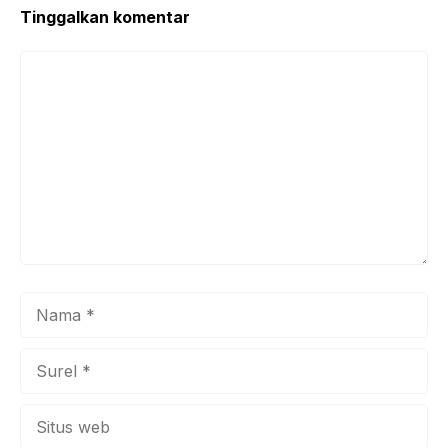
Tinggalkan komentar
Komentar
Nama
Surel
Situs
web