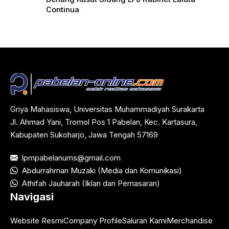
Continua
Griya Mahasiswa, Universitas Muhammadiyah Surakarta
Jl. Ahmad Yani, Tromol Pos 1 Pabelan, Kec. Kartasura,
Kabupaten Sukoharjo, Jawa Tengah 57169
lpmpabelanums@gmail.com
Abdurrahman Muzaki (Media dan Komunikasi)
Athifah Jauharah (Iklan dan Pemasaran)
Navigasi
Website Resmi
Company Profile
Saluran Kami
Merchandise