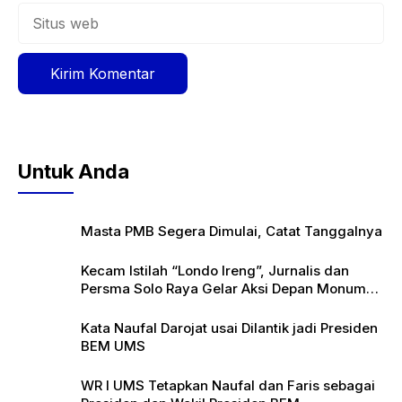
Situs
web
Untuk Anda
Masta PMB Segera Dimulai, Catat Tanggalnya
Kecam Istilah “Londo Ireng”, Jurnalis dan
Persma Solo Raya Gelar Aksi Depan Monumen
Pers
Kata Naufal Darojat usai Dilantik jadi Presiden
BEM UMS
WR I UMS Tetapkan Naufal dan Faris sebagai