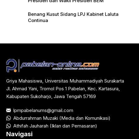
Presiden dan Wakil Presiden BEM
Benang Kusut Sidang LPJ Kabinet Laluta
Continua
Griya Mahasiswa, Universitas Muhammadiyah Surakarta
Jl. Ahmad Yani, Tromol Pos 1 Pabelan, Kec. Kartasura,
Kabupaten Sukoharjo, Jawa Tengah 57169
lpmpabelanums@gmail.com
Abdurrahman Muzaki (Media dan Komunikasi)
Athifah Jauharah (Iklan dan Pemasaran)
Navigasi