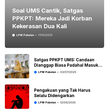
Soal UMS Cantik, Satgas
PPKPT: Mereka Jadi Korban
Kekerasan Dua Kali
LPM Pabelan
17/10/2025
Satgas PPKPT UMS: Candaan
Dianggap Biasa Padahal Masuk
Kategori Kekerasan
LPM Pabelan
03/07/2025
Pengakuan yang Tak Harus
Selalu Didengarkan
LPM Pabelan
12/06/2025