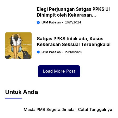
Elegi Perjuangan Satgas PPKS UI
Dihimpit oleh Kekerasan
Struktural
LPM Pabelan
20/11/2024
Satgas PPKS tidak ada, Kasus
Kekerasan Seksual Terbengkalai
LPM Pabelan
23/10/2024
Load More Post
Untuk Anda
Masta PMB Segera Dimulai, Catat Tanggalnya