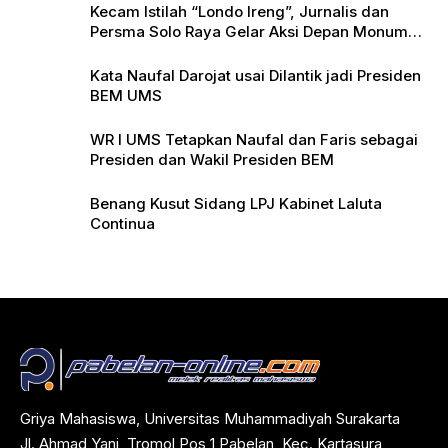
Kecam Istilah “Londo Ireng”, Jurnalis dan
Persma Solo Raya Gelar Aksi Depan Monumen
Pers
Kata Naufal Darojat usai Dilantik jadi Presiden
BEM UMS
WR I UMS Tetapkan Naufal dan Faris sebagai
Presiden dan Wakil Presiden BEM
Benang Kusut Sidang LPJ Kabinet Laluta
Continua
Griya Mahasiswa, Universitas Muhammadiyah Surakarta
Jl. Ahmad Yani, Tromol Pos 1 Pabelan, Kec. Kartasura,