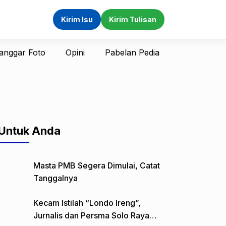
Kirim Isu
Kirim Tulisan
anggar Foto
Opini
Pabelan Pedia
Untuk Anda
Masta PMB Segera Dimulai, Catat
Tanggalnya
Kecam Istilah “Londo Ireng”,
Jurnalis dan Persma Solo Raya