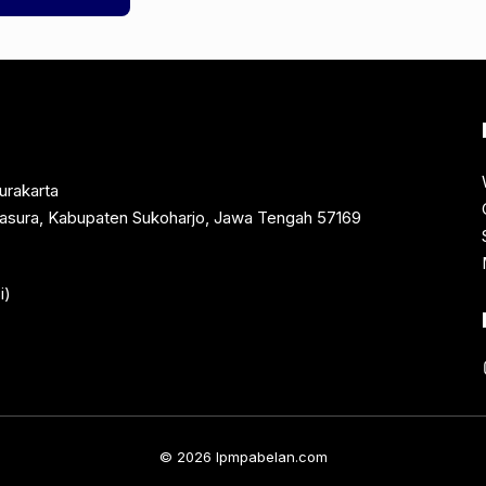
urakarta
rtasura, Kabupaten Sukoharjo, Jawa Tengah 57169
i)
© 2026 lpmpabelan.com