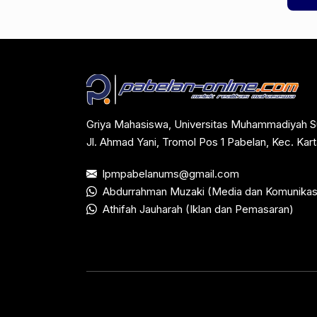
Griya Mahasiswa, Universitas Muhammadiyah S
Jl. Ahmad Yani, Tromol Pos 1 Pabelan, Kec. Ka
lpmpabelanums@gmail.com
Abdurrahman Muzaki (Media dan Komunikas
Athifah Jauharah (Iklan dan Pemasaran)