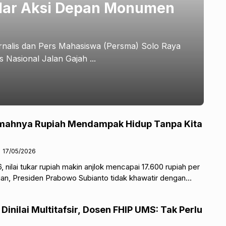
elar Aksi Depan Monumen
rnalis dan Pers Mahasiswa (Persma) Solo Raya
Nasional Jalan Gajah ...
ahnya Rupiah Mendampak Hidup Tanpa Kita
17/05/2026
 nilai tukar rupiah makin anjlok mencapai 17.600 rupiah per
ian, Presiden Prabowo Subianto tidak khawatir dengan
Dinilai Multitafsir, Dosen FHIP UMS: Tak Perlu