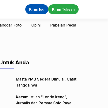
Kirim Isu
Kirim Tulisan
anggar Foto
Opini
Pabelan Pedia
Untuk Anda
Masta PMB Segera Dimulai, Catat
Tanggalnya
Kecam Istilah “Londo Ireng”,
Jurnalis dan Persma Solo Raya