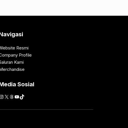
Navigasi
Website Resmi
Company Profile
Saluran Kami
Merchandise
Media Sosial
Instagram
X
Threads
YouTube
TikTok