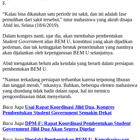
F.
“Kalau bisa dikatakan satu periode ini sakit, dan ini adalah fase
pemulihan dari sakit tersebut,” tutur mahasiswa yang akrab disapa
Abid ini, Selasa (18/6/2019).
Dalam kongres nanti, ujar dia, akan membahas pembentukan
Student Government
alias BEM U, konstitusi yang akan dijadikan
pedoman, dan tak ketinggalan bentuk pemerintahan yang nantinya
akan dijalankan oleh kepengurusan BEM U selanjutnya.
Abid mengatakan belum ada kendala yang berarti dalam persiapan
pembentukan BEM U.
“Namun terkadang persiapan terhambat karena terpotong liburan
dan tanggal merah,” tukasnya. Bahkan, beberapa elemen mahasiswa
yang diundang tidak hadir dalam rapat, hal ini memicu
pengoordinasian tidak menyeluruh.
Baca Juga
Usai Rapat Koordinasi Jilid Dua, Kongres
Pembentukan Student Government Semakin Dekat
Baca Juga
DPM-F: Rapat Koordinasi Pembentukan Student
Government Jilid Dua Akan Segera Digelar
Baca Juga
Hendaki Pembentukan BEM-U, Kemahasiswaan