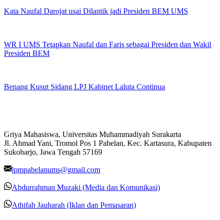
Kata Naufal Darojat usai Dilantik jadi Presiden BEM UMS
WR I UMS Tetapkan Naufal dan Faris sebagai Presiden dan Wakil
Presiden BEM
Benang Kusut Sidang LPJ Kabinet Laluta Continua
Griya Mahasiswa, Universitas Muhammadiyah Surakarta
Jl. Ahmad Yani, Tromol Pos 1 Pabelan, Kec. Kartasura, Kabupaten
Sukoharjo, Jawa Tengah 57169
lpmpabelanums@gmail.com
Abdurrahman Muzaki (Media dan Komunikasi)
Athifah Jauharah (Iklan dan Pemasaran)