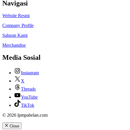
Navigasi
Website Resmi
Company Profile
Saluran Kami
Merchandise
Media Sosial
Instagram
X
Threads
YouTube
TikTok
© 2026 lpmpabelan.com
Close