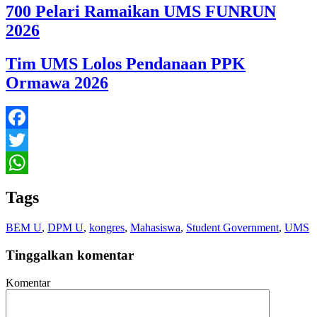
700 Pelari Ramaikan UMS FUNRUN
2026
Tim UMS Lolos Pendanaan PPK
Ormawa 2026
Facebook
Twitter
WhatsApp
Tags
BEM U
,
DPM U
,
kongres
,
Mahasiswa
,
Student Government
,
UMS
Tinggalkan komentar
Komentar