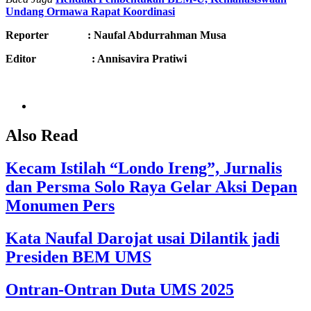
Undang Ormawa Rapat Koordinasi
Reporter : Nau
fal Abdurrahman Musa
Editor : Annisavira Pratiwi
Also Read
Kecam Istilah “Londo Ireng”, Jurnalis
dan Persma Solo Raya Gelar Aksi Depan
Monumen Pers
Kata Naufal Darojat usai Dilantik jadi
Presiden BEM UMS
Ontran-Ontran Duta UMS 2025