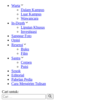
Warta
Dalam Kampus
Luar Kampus
Wawancara
In-Depth
Liputan Khusus
Investigasi
Sanggar Foto
Opini
Resensi
Buku
Film
Sastra
Cerpen
Puisi
Sosok
Editorial
Pabelan Pedia
Cara Mengirim Tulisan
Cari untuk: