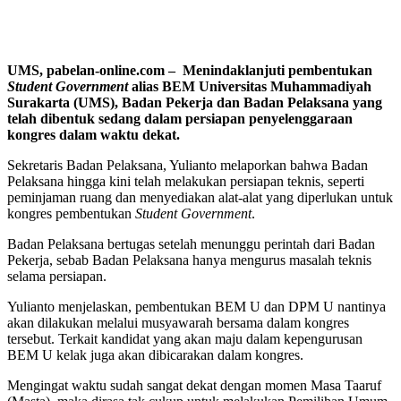
UMS,
pabelan-online.com
–
Menindaklanjuti pembentukan
Student Government
alias BEM Universitas Muhammadiyah
Surakarta (UMS), Badan Pekerja dan Badan Pelaksana yang
telah dibentuk sedang dalam persiapan penyelenggaraan
kongres dalam waktu dekat.
Sekretaris Badan Pelaksana, Yulianto melaporkan bahwa Badan
Pelaksana hingga kini telah melakukan persiapan teknis, seperti
peminjaman ruang dan menyediakan alat-alat yang diperlukan untuk
kongres pembentukan
Student Government
.
Badan Pelaksana bertugas setelah menunggu perintah dari Badan
Pekerja, sebab Badan Pelaksana hanya mengurus masalah teknis
selama persiapan.
Yulianto menjelaskan, pembentukan BEM U dan DPM U nantinya
akan dilakukan melalui musyawarah bersama dalam kongres
tersebut. Terkait kandidat yang akan maju dalam kepengurusan
BEM U kelak juga akan dibicarakan dalam kongres.
Mengingat waktu sudah sangat dekat dengan momen Masa Taaruf