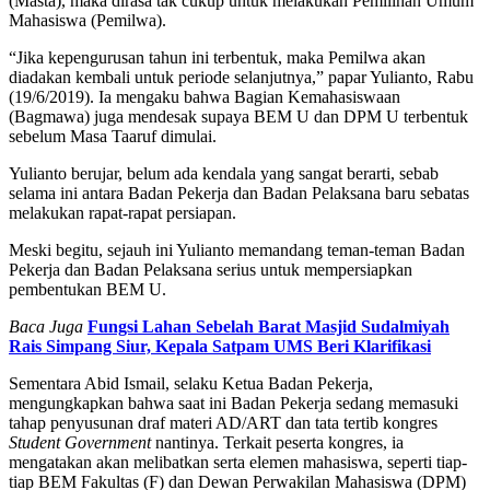
(Masta), maka dirasa tak cukup untuk melakukan Pemilihan Umum
Mahasiswa (Pemilwa).
“Jika kepengurusan tahun ini terbentuk, maka Pemilwa akan
diadakan kembali untuk periode selanjutnya,” papar Yulianto, Rabu
(19/6/2019). Ia mengaku bahwa Bagian Kemahasiswaan
(Bagmawa) juga mendesak supaya BEM U dan DPM U terbentuk
sebelum Masa Taaruf dimulai.
Yulianto berujar, belum ada kendala yang sangat berarti, sebab
selama ini antara Badan Pekerja dan Badan Pelaksana baru sebatas
melakukan rapat-rapat persiapan.
Meski begitu, sejauh ini Yulianto memandang teman-teman Badan
Pekerja dan Badan Pelaksana serius untuk mempersiapkan
pembentukan BEM U.
Baca Juga
Fungsi Lahan Sebelah Barat Masjid Sudalmiyah
Rais Simpang Siur, Kepala Satpam UMS Beri Klarifikasi
Sementara Abid Ismail, selaku Ketua Badan Pekerja,
mengungkapkan bahwa saat ini Badan Pekerja sedang memasuki
tahap penyusunan draf materi AD/ART dan tata tertib kongres
Student Government
nantinya. Terkait peserta kongres, ia
mengatakan akan melibatkan serta elemen mahasiswa, seperti tiap-
tiap BEM Fakultas (F) dan Dewan Perwakilan Mahasiswa (DPM)