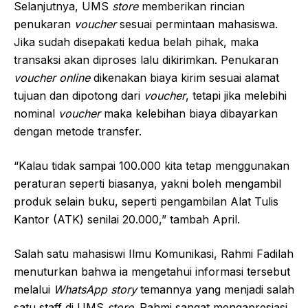
Selanjutnya, UMS
store
memberikan rincian
penukaran
voucher
sesuai permintaan mahasiswa.
Jika sudah disepakati kedua belah pihak, maka
transaksi akan diproses lalu dikirimkan. Penukaran
voucher online
dikenakan biaya kirim sesuai alamat
tujuan dan dipotong dari
voucher
, tetapi jika melebihi
nominal
voucher
maka kelebihan biaya dibayarkan
dengan metode transfer.
“Kalau tidak sampai 100.000 kita tetap menggunakan
peraturan seperti biasanya, yakni boleh mengambil
produk selain buku, seperti pengambilan Alat Tulis
Kantor (ATK) senilai 20.000,” tambah April.
Salah satu mahasiswi Ilmu Komunikasi, Rahmi Fadilah
menuturkan bahwa ia mengetahui informasi tersebut
melalui
WhatsApp story
temannya yang menjadi salah
satu staff di UMS
store
. Rahmi sangat mengapresiasi