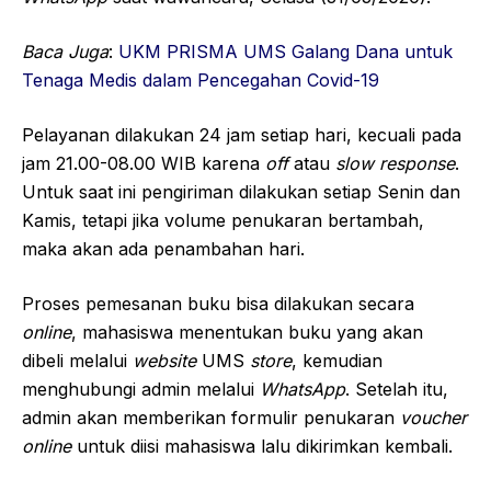
Baca Juga
:
UKM PRISMA UMS Galang Dana untuk
Tenaga Medis dalam Pencegahan Covid-19
Pelayanan dilakukan 24 jam setiap hari, kecuali pada
jam 21.00-08.00 WIB karena
off
atau
slow respon
se
.
Untuk saat ini pengiriman dilakukan setiap Senin dan
Kamis, tetapi jika volume penukaran bertambah,
maka akan ada penambahan hari.
Proses pemesanan buku bisa dilakukan secara
online
, mahasiswa menentukan buku yang akan
dibeli melalui
website
UMS
store
, kemudian
menghubungi admin melalui
WhatsA
pp
. Setelah itu,
admin akan memberikan formulir penukaran
voucher
online
untuk diisi mahasiswa lalu dikirimkan kembali.