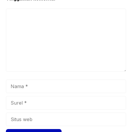
Komentar
Nama
Surel
Situs
web