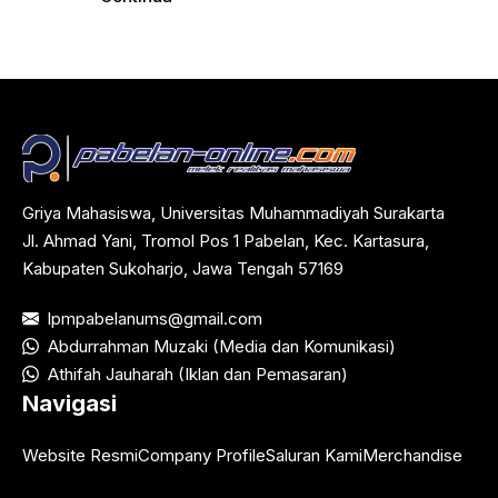
Griya Mahasiswa, Universitas Muhammadiyah Surakarta
Jl. Ahmad Yani, Tromol Pos 1 Pabelan, Kec. Kartasura,
Kabupaten Sukoharjo, Jawa Tengah 57169
lpmpabelanums@gmail.com
Abdurrahman Muzaki (Media dan Komunikasi)
Athifah Jauharah (Iklan dan Pemasaran)
Navigasi
Website Resmi
Company Profile
Saluran Kami
Merchandise