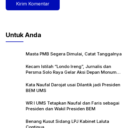
Untuk Anda
Masta PMB Segera Dimulai, Catat Tanggalnya
Kecam Istilah “Londo Ireng”, Jurnalis dan
Persma Solo Raya Gelar Aksi Depan Monumen
Pers
Kata Naufal Darojat usai Dilantik jadi Presiden
BEM UMS
WR I UMS Tetapkan Naufal dan Faris sebagai
Presiden dan Wakil Presiden BEM
Benang Kusut Sidang LPJ Kabinet Laluta
Continua