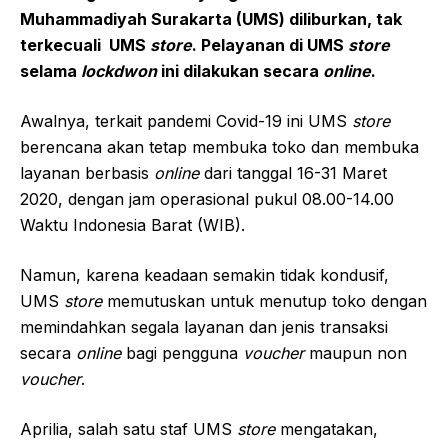
Muhammadiyah Surakarta (UMS) diliburkan, tak
terkecuali UMS
store
. Pelayanan di UMS
store
selama
lockdwon
ini dilakukan secara
online
.
Awalnya, terkait pandemi Covid-19 ini UMS
store
berencana akan tetap membuka toko dan membuka
layanan berbasis
online
dari tanggal 16-31 Maret
2020, dengan jam operasional pukul 08.00-14.00
Waktu Indonesia Barat (WIB).
Namun, karena keadaan semakin tidak kondusif,
UMS
store
memutuskan untuk menutup toko dengan
memindahkan segala layanan dan jenis transaksi
secara
online
bagi pengguna
voucher
maupun non
voucher
.
Aprilia, salah satu staf UMS
store
mengatakan,