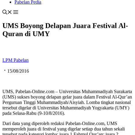
Pabelan Pedia
UMS Boyong Delapan Juara Festival Al-
Quran di UMY
LPM Pabelan
15/08/2016
UMS, Pabelan-Online.com – Universitas Muhammadiyah Surakarta
(UMS) sukses boyong delapan gelar juara dalam Festival Al-Qur’an
Perguruan Tinggi Muhammadiyah/Aisyiah. Lomba tingkat nasional
tersebut digelar di Universitas Muhammadiyah Yogyakarta (UMY)
pada Selasa-Rabu (9-10/8/2016).
Dari data yang diperoleh redaksi Pabelan-Online.com, UMS
memperoleh juara di festival yang digelar setiap dua tahun sekali
tersebut pada kategori lomba: juara 1 Fahmul Qur’an; juara 2