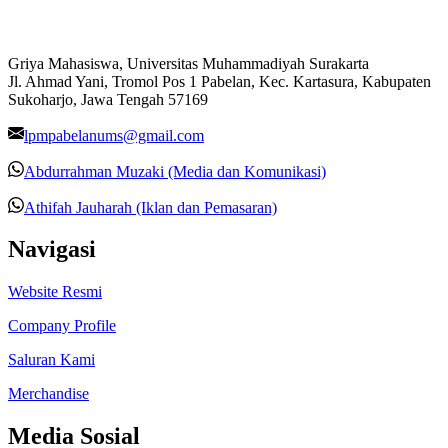
Griya Mahasiswa, Universitas Muhammadiyah Surakarta
Jl. Ahmad Yani, Tromol Pos 1 Pabelan, Kec. Kartasura, Kabupaten
Sukoharjo, Jawa Tengah 57169
lpmpabelanums@gmail.com
Abdurrahman Muzaki (Media dan Komunikasi)
Athifah Jauharah (Iklan dan Pemasaran)
Navigasi
Website Resmi
Company Profile
Saluran Kami
Merchandise
Media Sosial