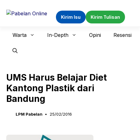
Langsung
ke
Kirim Isu
Kirim Tulisan
isi
Warta
In-Depth
Opini
Resensi
UMS Harus Belajar Diet
Kantong Plastik dari
Bandung
LPM Pabelan
25/02/2016