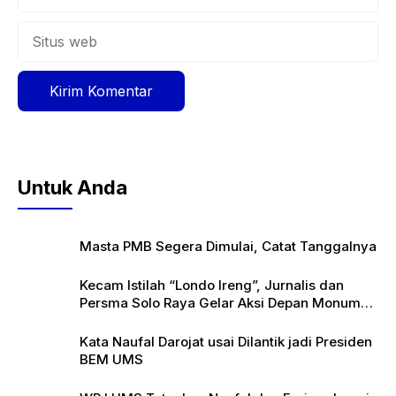
Situs
web
Untuk Anda
Masta PMB Segera Dimulai, Catat Tanggalnya
Kecam Istilah “Londo Ireng”, Jurnalis dan
Persma Solo Raya Gelar Aksi Depan Monumen
Pers
Kata Naufal Darojat usai Dilantik jadi Presiden
BEM UMS