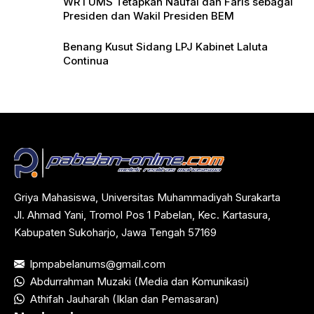
WR I UMS Tetapkan Naufal dan Faris sebagai
Presiden dan Wakil Presiden BEM
Benang Kusut Sidang LPJ Kabinet Laluta
Continua
Griya Mahasiswa, Universitas Muhammadiyah Surakarta
Jl. Ahmad Yani, Tromol Pos 1 Pabelan, Kec. Kartasura,
Kabupaten Sukoharjo, Jawa Tengah 57169
lpmpabelanums@gmail.com
Abdurrahman Muzaki (Media dan Komunikasi)
Athifah Jauharah (Iklan dan Pemasaran)